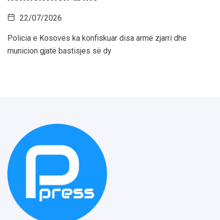
22/07/2026
Policia e Kosovës ka konfiskuar disa armë zjarri dhe
municion gjatë bastisjes së dy