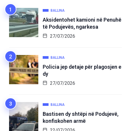
BALLINA
Aksidentohet kamioni në Penuhë
të Podujevës, ngarkesa
27/07/2026
BALLINA
Policia jep detaje për plagosjen e
dy
27/07/2026
BALLINA
Bastisen dy shtëpi në Podujevë,
konfiskohen armë
22/07/2026