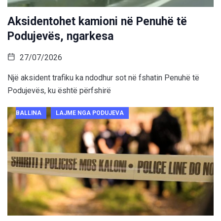
Aksidentohet kamioni në Penuhë të
Podujevës, ngarkesa
27/07/2026
Një aksident trafiku ka ndodhur sot në fshatin Penuhë të
Podujevës, ku është përfshirë
BALLINA
LAJME NGA PODUJEVA