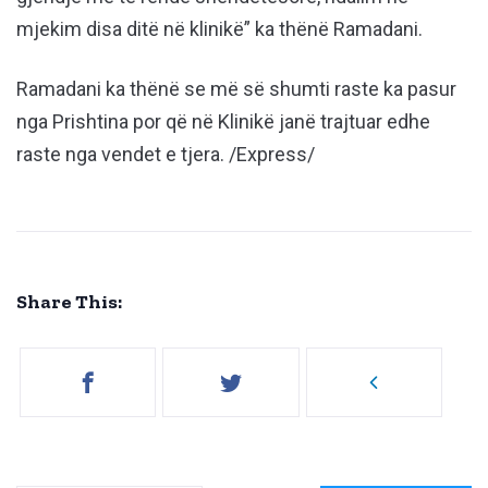
mjekim disa ditë në klinikë” ka thënë Ramadani.
Ramadani ka thënë se më së shumti raste ka pasur
nga Prishtina por që në Klinikë janë trajtuar edhe
raste nga vendet e tjera. /Express/
Share This: