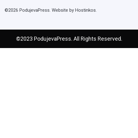
©2026 PodujevaPress. Website by Hostinkos.
©2023 PodujevaPress. All Rights Reserved.