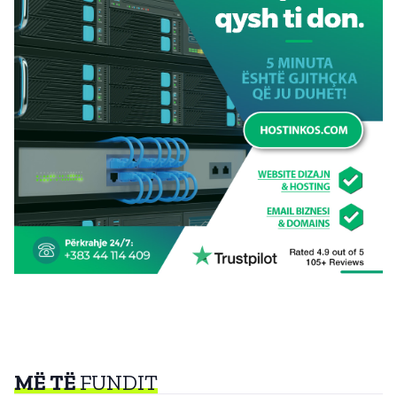
MË TË
FUNDIT