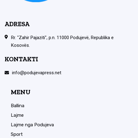
ADRESA
Rr. "Zahir Pajaziti", p.n. 11000 Podujevë, Republika e
Kosovës.
KONTAKTI
info@podujevapress.net
MENU
Ballina
Lajme
Lajme nga Podujeva
Sport