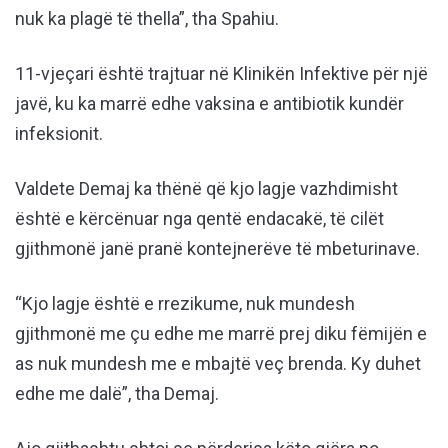
nuk ka plagë të thella”, tha Spahiu.
11-vjeçari është trajtuar në Klinikën Infektive për një
javë, ku ka marrë edhe vaksina e antibiotik kundër
infeksionit.
Valdete Demaj ka thënë që kjo lagje vazhdimisht
është e kërcënuar nga qentë endacakë, të cilët
gjithmonë janë pranë kontejnerëve të mbeturinave.
“Kjo lagje është e rrezikume, nuk mundesh
gjithmonë me çu edhe me marrë prej diku fëmijën e
as nuk mundesh me e mbajtë veç brenda. Ky duhet
edhe me dalë”, tha Demaj.