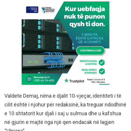
Valdete Demaj, nëna e djalit 10-vjeçar, identiteti i të
cilit është i njohur për redaksinë, ka treguar ndodhinë
e 10 shtatorit kur djali i saj u sulmua dhe u kafshua
në gjurin e majtë nga një qen endacak në lagjen
“Ulpiana”.