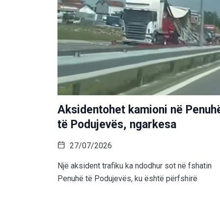
Aksidentohet kamioni në Penuh
të Podujevës, ngarkesa
27/07/2026
Një aksident trafiku ka ndodhur sot në fshatin
Penuhë të Podujevës, ku është përfshirë