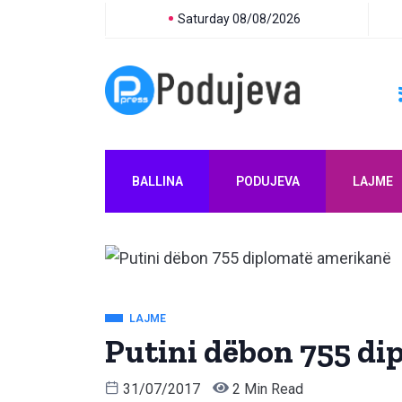
Saturday 08/08/2026
BALLINA
PODUJEVA
LAJME
LAJME
Putini dëbon 755 d
31/07/2017
2 Min Read