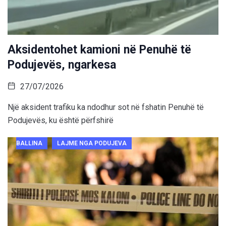
Aksidentohet kamioni në Penuhë të
Podujevës, ngarkesa
27/07/2026
Një aksident trafiku ka ndodhur sot në fshatin Penuhë të
Podujevës, ku është përfshirë
BALLINA
LAJME NGA PODUJEVA