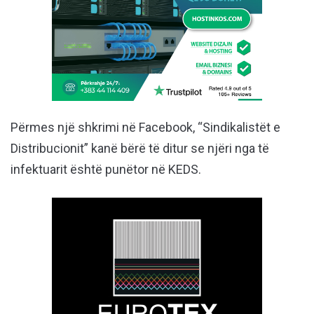
Përmes një shkrimi në Facebook, “Sindikalistët e
Distribucionit” kanë bërë të ditur se njëri nga të
infektuarit është punëtor në KEDS.