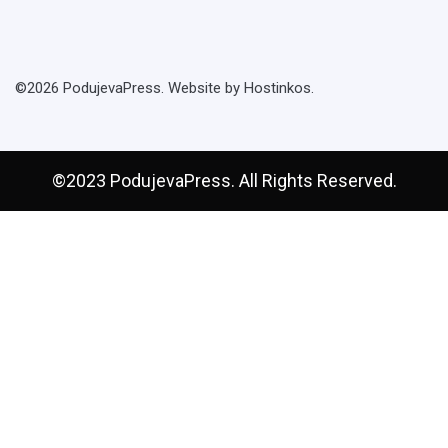
©2026 PodujevaPress. Website by Hostinkos.
©2023 PodujevaPress. All Rights Reserved.