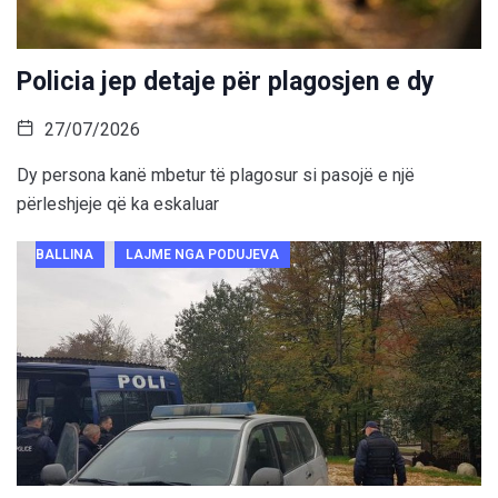
Policia jep detaje për plagosjen e dy
27/07/2026
Dy persona kanë mbetur të plagosur si pasojë e një
përleshjeje që ka eskaluar
BALLINA
LAJME NGA PODUJEVA