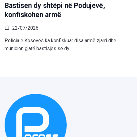
Bastisen dy shtëpi në Podujevë,
konfiskohen armë
22/07/2026
Policia e Kosovës ka konfiskuar disa armë zjarri dhe
municion gjatë bastisjes së dy