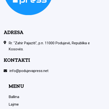
ADRESA
Rr. "Zahir Pajaziti", p.n. 11000 Podujevë, Republika e
Kosovës.
KONTAKTI
info@podujevapress.net
MENU
Ballina
Lajme