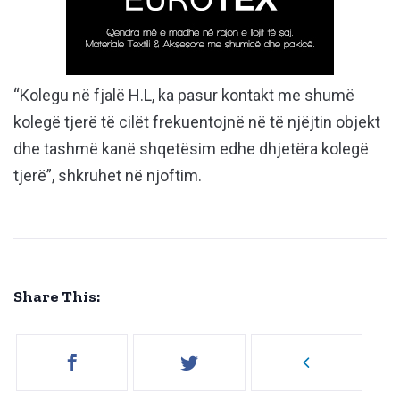
“Kolegu në fjalë H.L, ka pasur kontakt me shumë
kolegë tjerë të cilët frekuentojnë në të njëjtin objekt
dhe tashmë kanë shqetësim edhe dhjetëra kolegë
tjerë”, shkruhet në njoftim.
Share This: