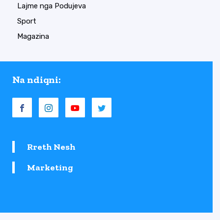
Lajme nga Podujeva
Sport
Magazina
Na ndiqni:
Rreth Nesh
Marketing