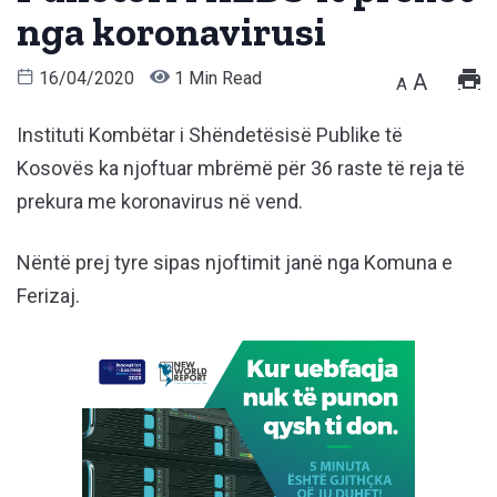
nga koronavirusi
16/04/2020
1 Min Read
A
A
Instituti Kombëtar i Shëndetësisë Publike të
Kosovës ka njoftuar mbrëmë për 36 raste të reja të
prekura me koronavirus në vend.
Nëntë prej tyre sipas njoftimit janë nga Komuna e
Ferizaj.