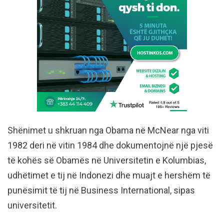
Shënimet u shkruan nga Obama në McNear nga viti
1982 deri në vitin 1984 dhe dokumentojnë një pjesë
të kohës së Obamës në Universitetin e Kolumbias,
udhëtimet e tij në Indonezi dhe muajt e hershëm të
punësimit të tij në Business International, sipas
universitetit.