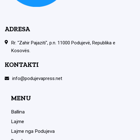
ADRESA
Rr. "Zahir Pajaziti", p.n. 11000 Podujevë, Republika e
Kosovës.
KONTAKTI
info@podujevapress.net
MENU
Ballina
Lajme
Lajme nga Podujeva