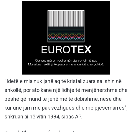
“Idetë e mia nuk janë aq të kristalizuara sa ishin në
shkollë, por ato kanë një lidhje të menjëhershme dhe
peshë që mund të jenë më të dobishme, nëse dhe
kur unë jam më pak vëzhgues dhe më pjesëmarrës”,
shkruan ai në vitin 1984, sipas AP.