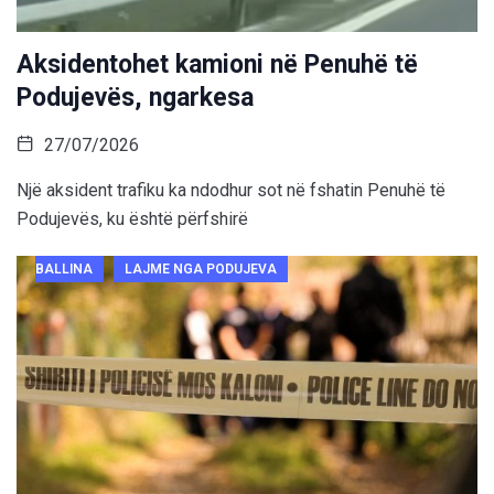
Aksidentohet kamioni në Penuhë të
Podujevës, ngarkesa
27/07/2026
Një aksident trafiku ka ndodhur sot në fshatin Penuhë të
Podujevës, ku është përfshirë
BALLINA
LAJME NGA PODUJEVA