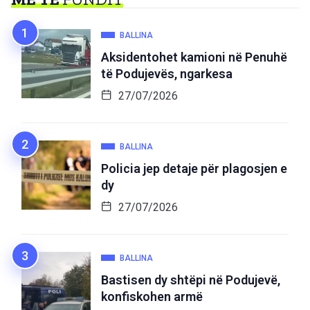
BALLINA
Aksidentohet kamioni në Penuhë
të Podujevës, ngarkesa
27/07/2026
BALLINA
Policia jep detaje për plagosjen e
dy
27/07/2026
BALLINA
Bastisen dy shtëpi në Podujevë,
konfiskohen armë