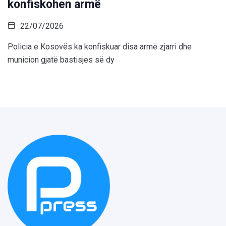
konfiskohen armë
22/07/2026
Policia e Kosovës ka konfiskuar disa armë zjarri dhe
municion gjatë bastisjes së dy