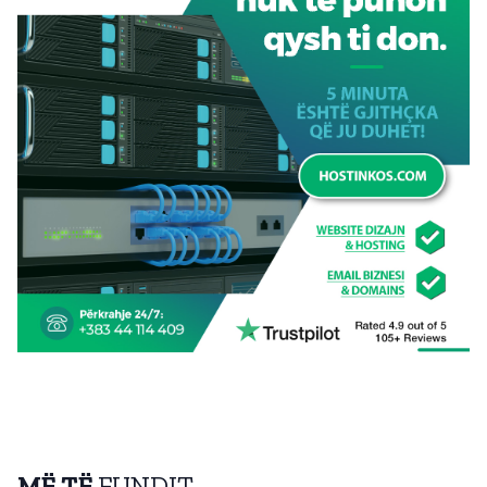
MË TË
FUNDIT