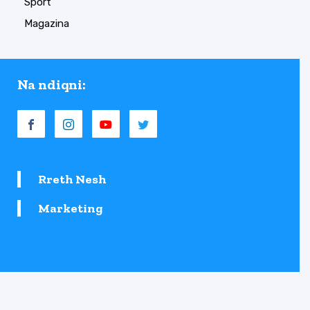
Sport
Magazina
Na ndiqni:
Rreth Nesh
Marketing