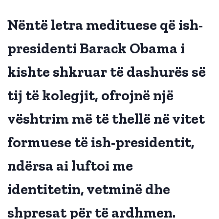
Nëntë letra medituese që ish-
presidenti Barack Obama i
kishte shkruar të dashurës së
tij të kolegjit, ofrojnë një
vështrim më të thellë në vitet
formuese të ish-presidentit,
ndërsa ai luftoi me
identitetin, vetminë dhe
shpresat për të ardhmen.