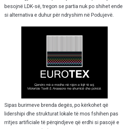
besojnë LDK-së, tregon se partia nuk po shihet ende
si alternativa e duhur për ndryshim në Podujevë.
Sipas burimeve brenda degës, po kërkohet që
lidershipi dhe strukturat lokale të mos fshihen pas
rritjes artificiale të përqindjeve që erdhi si pasojë e