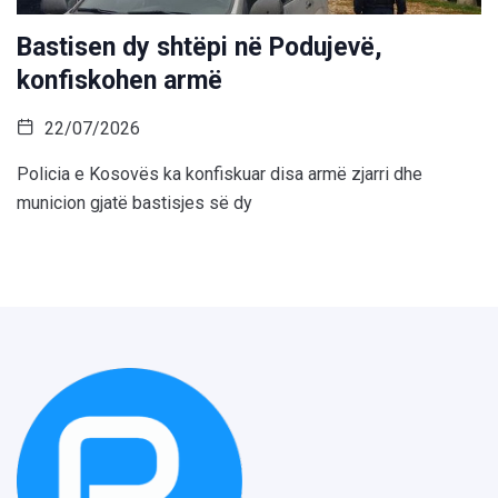
Bastisen dy shtëpi në Podujevë,
konfiskohen armë
22/07/2026
Policia e Kosovës ka konfiskuar disa armë zjarri dhe
municion gjatë bastisjes së dy