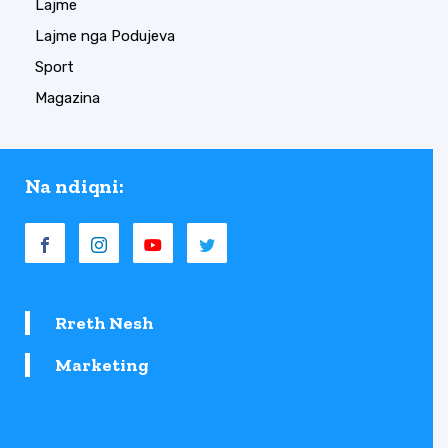
Lajme
Lajme nga Podujeva
Sport
Magazina
Na ndiqni:
Rreth Nesh
Marketing