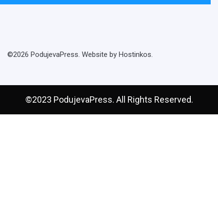
©2026 PodujevaPress. Website by Hostinkos.
©2023 PodujevaPress. All Rights Reserved.