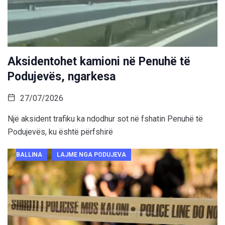
Aksidentohet kamioni në Penuhë të
Podujevës, ngarkesa
27/07/2026
Një aksident trafiku ka ndodhur sot në fshatin Penuhë të
Podujevës, ku është përfshirë
BALLINA
LAJME NGA PODUJEVA