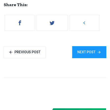
Share This:
PREVIOUS POST
NEXT POST