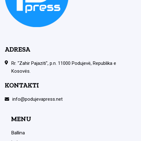
ADRESA
Rr. "Zahir Pajaziti", p.n. 11000 Podujevë, Republika e
Kosovës.
KONTAKTI
info@podujevapress.net
MENU
Ballina