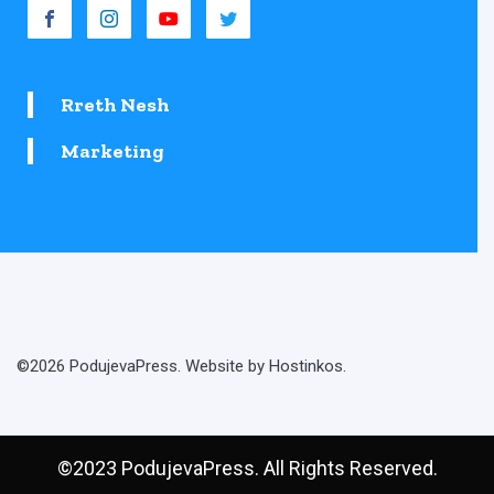
Rreth Nesh
Marketing
©2026 PodujevaPress. Website by Hostinkos.
©2023 PodujevaPress. All Rights Reserved.