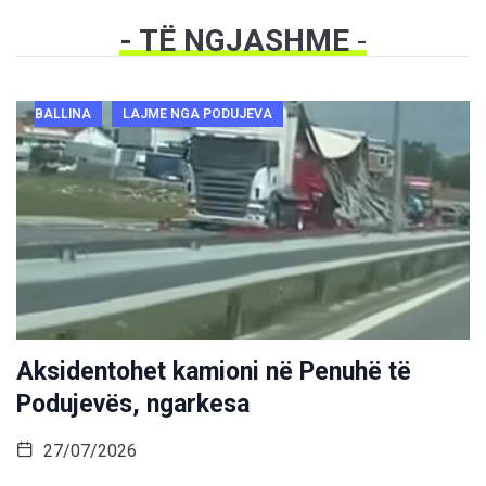
- TË NGJASHME
-
BALLINA
LAJME NGA PODUJEVA
Aksidentohet kamioni në Penuhë të
Podujevës, ngarkesa
27/07/2026