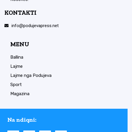
KONTAKTI
info@podujevapress.net
MENU
Ballina
Lajme
Lajme nga Podujeva
Sport
Magazina
Na ndiqni: