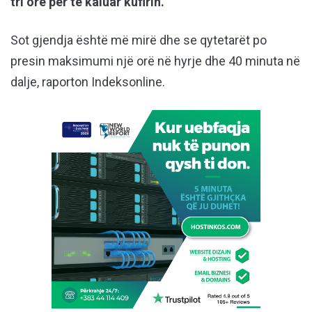
tri orë për të kaluar kufirin.
Sot gjendja është më mirë dhe se qytetarët po
presin maksimumi një orë në hyrje dhe 40 minuta në
dalje, raporton Indeksonline.