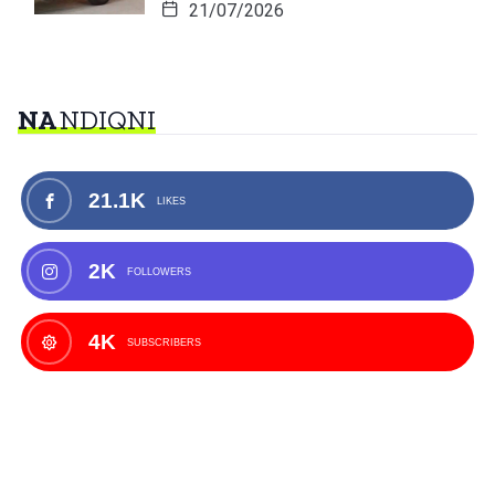
21/07/2026
NA
NDIQNI
21.1K
LIKES
2K
FOLLOWERS
4K
SUBSCRIBERS