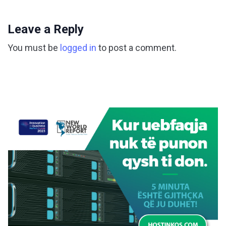
Leave a Reply
You must be
logged in
to post a comment.