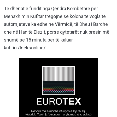
Të dhënat e fundit nga Qendra Kombëtare për
Menaxhimin Kufitar tregojnë se kolona të vogla të
automjeteve ka edhe në Vërmicë, të Dheu i Bardhë
dhe në Han të Elezit, porse qytetarët nuk presin më
shumë se 15 minuta për të kaluar
kufirin./Ineksonline/