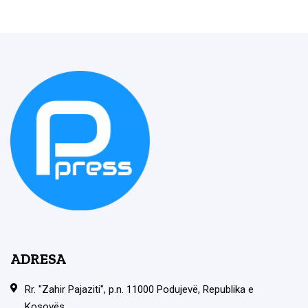
ADRESA
Rr. "Zahir Pajaziti", p.n. 11000 Podujevë, Republika e
Kosovës.