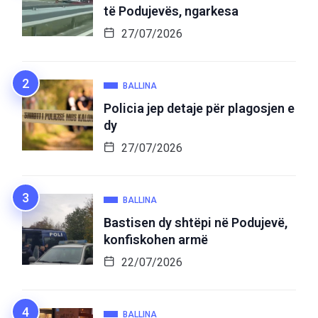
të Podujevës, ngarkesa
27/07/2026
BALLINA
Policia jep detaje për plagosjen e
dy
27/07/2026
BALLINA
Bastisen dy shtëpi në Podujevë,
konfiskohen armë
22/07/2026
BALLINA