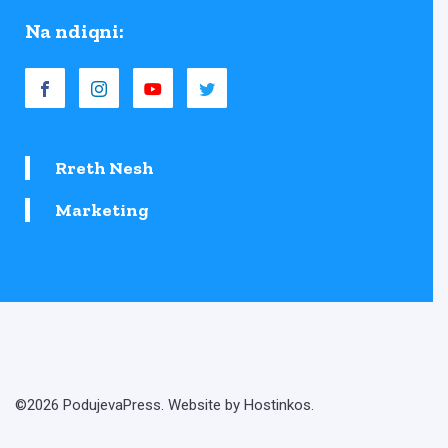
Na ndiqni:
Rreth Nesh
Marketing
©2026 PodujevaPress. Website by Hostinkos.