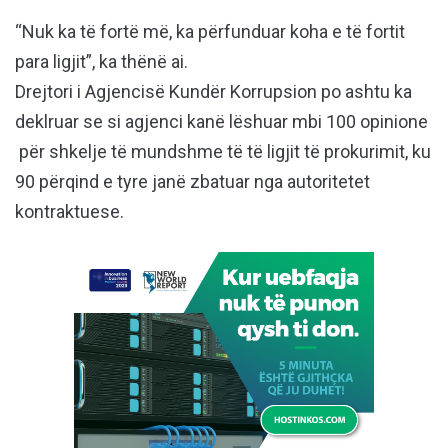
“Nuk ka të fortë më, ka përfunduar koha e të fortit
para ligjit”, ka thënë ai.
Drejtori i Agjencisë Kundër Korrupsion po ashtu ka
deklruar se si agjenci kanë lëshuar mbi 100 opinione
për shkelje të mundshme të të ligjit të prokurimit, ku
90 përqind e tyre janë zbatuar nga autoritetet
kontraktuese.