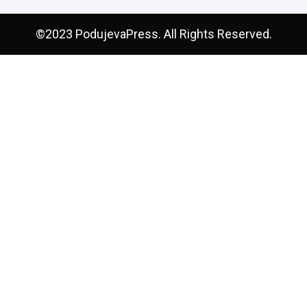
©2023 PodujevaPress. All Rights Reserved.