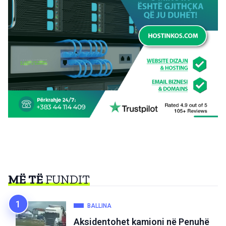
MË TË
FUNDIT
BALLINA
Aksidentohet kamioni në Penuhë