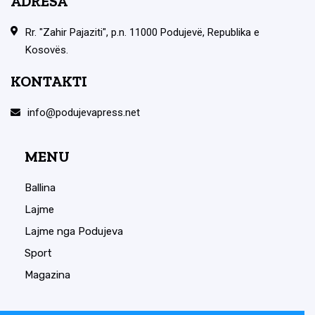
ADRESA
Rr. "Zahir Pajaziti", p.n. 11000 Podujevë, Republika e
Kosovës.
KONTAKTI
info@podujevapress.net
MENU
Ballina
Lajme
Lajme nga Podujeva
Sport
Magazina