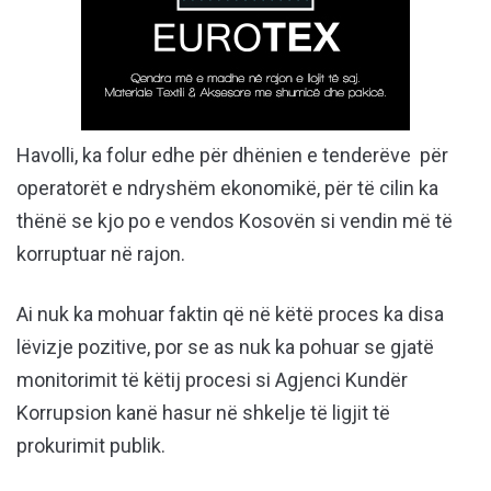
Havolli, ka folur edhe për dhënien e tenderëve për
operatorët e ndryshëm ekonomikë, për të cilin ka
thënë se kjo po e vendos Kosovën si vendin më të
korruptuar në rajon.
Ai nuk ka mohuar faktin që në këtë proces ka disa
lëvizje pozitive, por se as nuk ka pohuar se gjatë
monitorimit të këtij procesi si Agjenci Kundër
Korrupsion kanë hasur në shkelje të ligjit të
prokurimit publik.