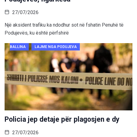
27/07/2026
Një aksident trafiku ka ndodhur sot në fshatin Penuhë të
Podujevës, ku është përfshirë
BALLINA
LAJME NGA PODUJEVA
Policia jep detaje për plagosjen e dy
27/07/2026