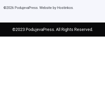
©2026 PodujevaPress. Website by Hostinkos.
©2023 PodujevaPress. All Rights Reserved.