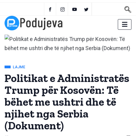
LAJME
Politikat e Administratës
Trump për Kosovën: Të
bëhet me ushtri dhe të
njihet nga Serbia
(Dokument)