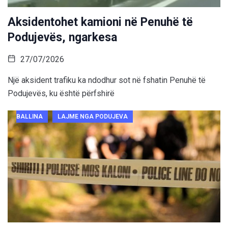
Aksidentohet kamioni në Penuhë të
Podujevës, ngarkesa
27/07/2026
Një aksident trafiku ka ndodhur sot në fshatin Penuhë të
Podujevës, ku është përfshirë
BALLINA
LAJME NGA PODUJEVA