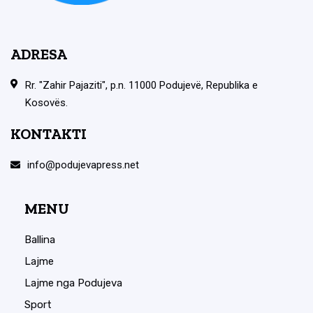
ADRESA
Rr. "Zahir Pajaziti", p.n. 11000 Podujevë, Republika e
Kosovës.
KONTAKTI
info@podujevapress.net
MENU
Ballina
Lajme
Lajme nga Podujeva
Sport