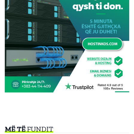
MË TË
FUNDIT