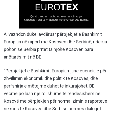
Ai vazhdon duke lavdëruar përpjekjet e Bashkimit
Europian në raport me Kosovën dhe Serbinë, ndërsa
pohon se Serbia pritet ta njohë Kosovën para
anëtarësimit në BE.
“Përpjekjet e Bashkimit Europian janë esenciale për
zhvillimin ekonomik dhe politik të Kosovës, dhe
përfshirja e mëtejme duhet të inkurajohet. BE
veçmë po luan një rol shumë të rëndësishëm në
Kosovë me përpjekjen për normalizimin e raporteve
në mes të Kosovës dhe Serbisë përmes dialogut.