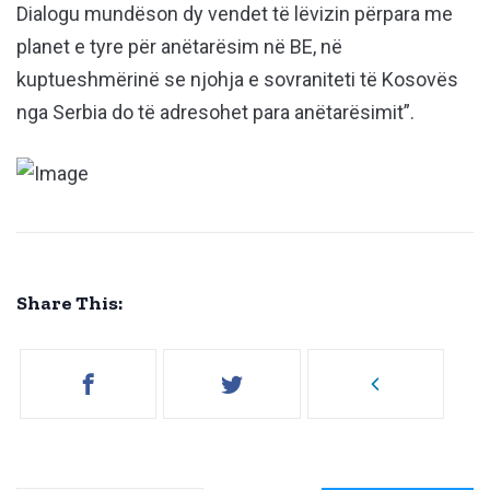
Dialogu mundëson dy vendet të lëvizin përpara me
planet e tyre për anëtarësim në BE, në
kuptueshmërinë se njohja e sovraniteti të Kosovës
nga Serbia do të adresohet para anëtarësimit”.
Share This: