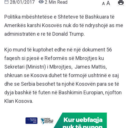
28/01/2017
2 Min Read
A
A
Politika mbështetëse e Shteteve të Bashkuara të
Amerikës karshi Kosovës nuk do të ndryshojë as me
administratën e re të Donald Trump.
Kjo mund të kuptohet edhe në një dokument 56
faqesh si pjesë e Reformës së Mbrojtjes ku
Sekretari (Ministri) i Mbrojtjes, James Mattis,
shkruan se Kosova duhet të formojë ushtrinë e saj
dhe se Serbia besohet ta njohë Kosovën para se të
dyja bashkë të futen në Bashkimin Europian, njofton
Klan Kosova.