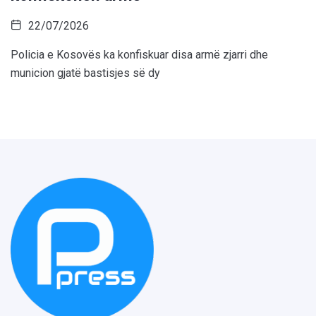
22/07/2026
Policia e Kosovës ka konfiskuar disa armë zjarri dhe
municion gjatë bastisjes së dy