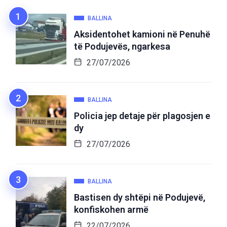
BALLINA
Aksidentohet kamioni në Penuhë
të Podujevës, ngarkesa
27/07/2026
BALLINA
Policia jep detaje për plagosjen e
dy
27/07/2026
BALLINA
Bastisen dy shtëpi në Podujevë,
konfiskohen armë
22/07/2026