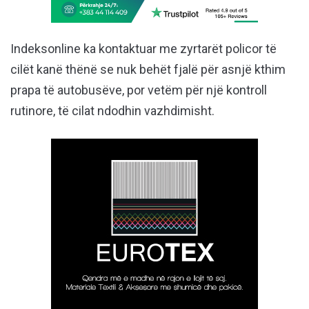
Indeksonline ka kontaktuar me zyrtarët policor të
cilët kanë thënë se nuk behët fjalë për asnjë kthim
prapa të autobusëve, por vetëm për një kontroll
rutinore, të cilat ndodhin vazhdimisht.