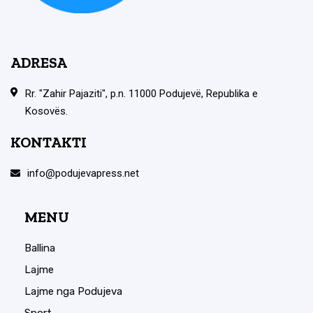
ADRESA
Rr. "Zahir Pajaziti", p.n. 11000 Podujevë, Republika e
Kosovës.
KONTAKTI
info@podujevapress.net
MENU
Ballina
Lajme
Lajme nga Podujeva