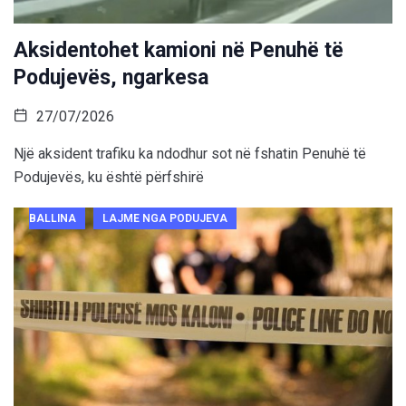
Aksidentohet kamioni në Penuhë të
Podujevës, ngarkesa
27/07/2026
Një aksident trafiku ka ndodhur sot në fshatin Penuhë të
Podujevës, ku është përfshirë
BALLINA
LAJME NGA PODUJEVA