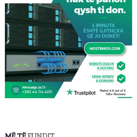
MË TË
FUNDIT