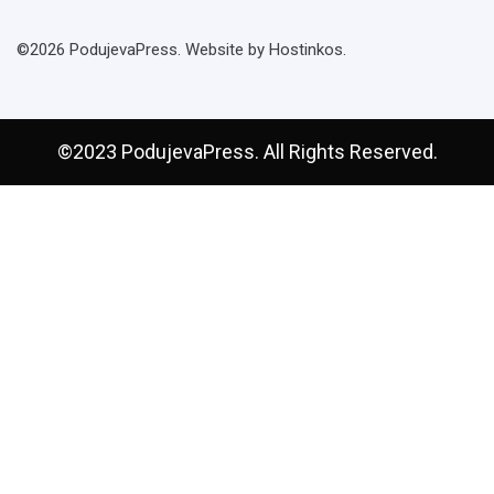
©2026 PodujevaPress. Website by Hostinkos.
©2023 PodujevaPress. All Rights Reserved.