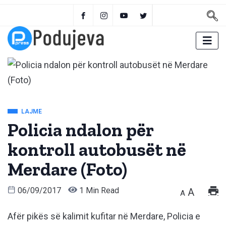
LAJME
Policia ndalon për
kontroll autobusët në
Merdare (Foto)
06/09/2017
1 Min Read
A
A
Afër pikës së kalimit kufitar në Merdare, Policia e