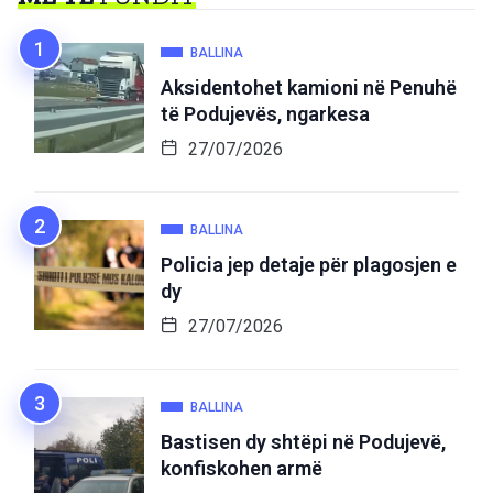
BALLINA
Aksidentohet kamioni në Penuhë
të Podujevës, ngarkesa
27/07/2026
BALLINA
Policia jep detaje për plagosjen e
dy
27/07/2026
BALLINA
Bastisen dy shtëpi në Podujevë,
konfiskohen armë