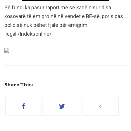
Së fundi ka pasur raportime se kanë nisur disa
kosovarë të emigrojnë në vendet e BE-së, por sipas
policisë nuk bëhet fjale për emigrim
ilegal./Indeksonline/
Share This: