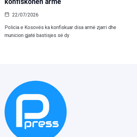
konfiskohen armë
22/07/2026
Policia e Kosovës ka konfiskuar disa armë zjarri dhe
municion gjatë bastisjes së dy