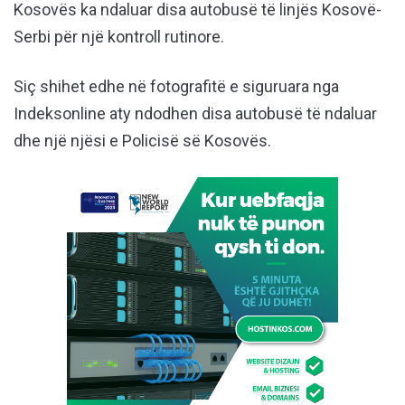
Kosovës ka ndaluar disa autobusë të linjës Kosovë-
Serbi për një kontroll rutinore.
Siç shihet edhe në fotografitë e siguruara nga
Indeksonline aty ndodhen disa autobusë të ndaluar
dhe një njësi e Policisë së Kosovës.