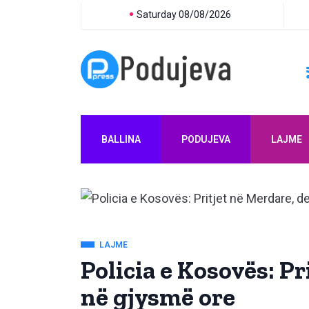
Saturday 08/08/2026
BALLINA
PODUJEVA
LAJME
LAJME
Policia e Kosovës: Pr
në gjysmë ore