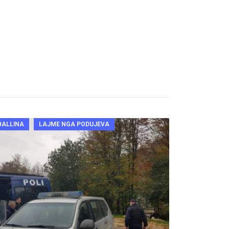
BALLINA
LAJME NGA PODUJEVA