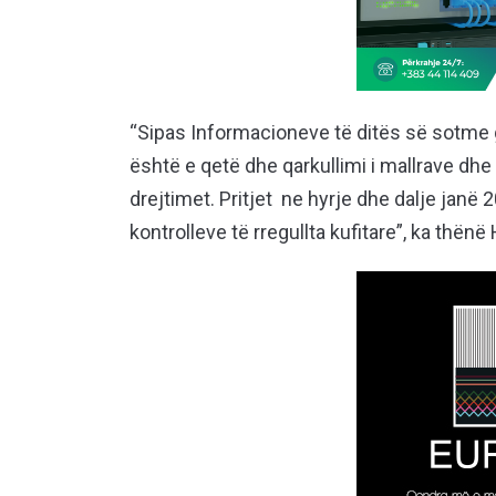
“Sipas Informacioneve të ditës së sotme g
është e qetë dhe qarkullimi i mallrave dhe
drejtimet. Pritjet ne hyrje dhe dalje janë 
kontrolleve të rregullta kufitare”, ka thën