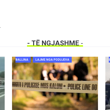
.
- TË NGJASHME
-
BALLINA
LAJME NGA PODUJEVA