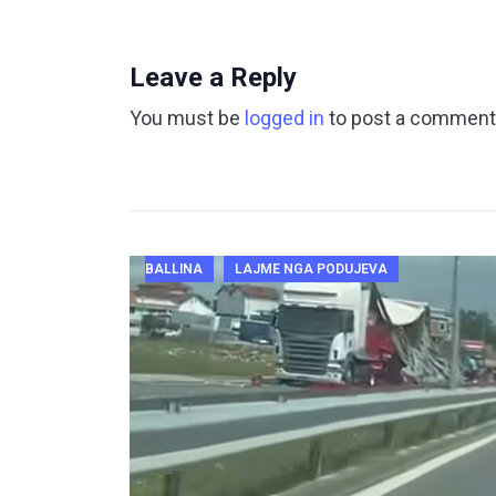
Leave a Reply
You must be
logged in
to post a comment
BALLINA
LAJME NGA PODUJEVA