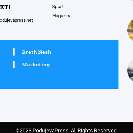
KTI
Sport
Magazina
odujevapress.net
Rreth Nesh
Marketing
©2023 PodujevaPress. All Rights Reserved.