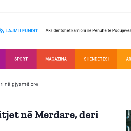
LAJMI I FUNDIT
Aksidentohet kamioni në Penuhë të Podujevës
SPORT
MAGAZINA
SHËNDETËSI
AR
itjet në Merdare, deri