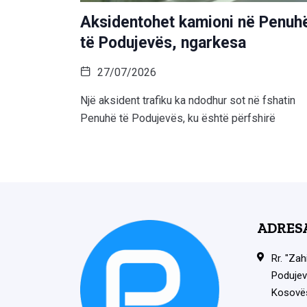
Aksidentohet kamioni në Penuh
të Podujevës, ngarkesa
27/07/2026
Një aksident trafiku ka ndodhur sot në fshatin
Penuhë të Podujevës, ku është përfshirë
ADRES
Rr. "Zah
Podujev
Kosovë