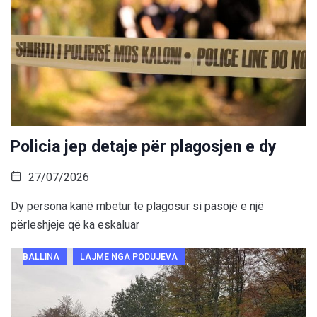
Policia jep detaje për plagosjen e dy
27/07/2026
Dy persona kanë mbetur të plagosur si pasojë e një
përleshjeje që ka eskaluar
BALLINA
LAJME NGA PODUJEVA