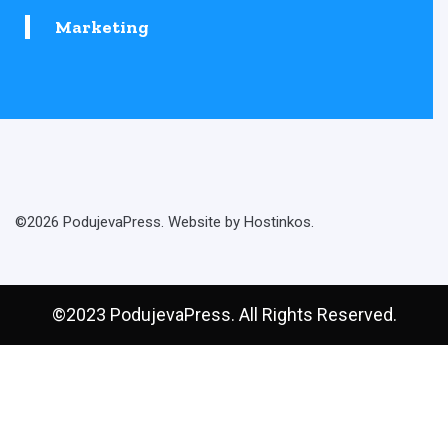
Marketing
©2026 PodujevaPress. Website by Hostinkos.
©2023 PodujevaPress. All Rights Reserved.