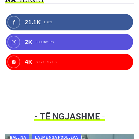
21.1K
LIKES
2K
FOLLOWERS
4K
SUBSCRIBERS
- TË NGJASHME
-
BALLINA
LAJME NGA PODUJEVA