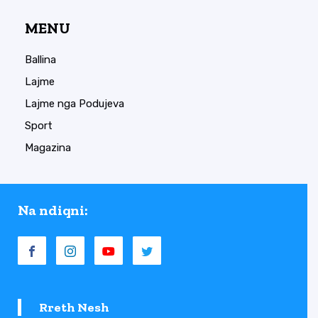
MENU
Ballina
Lajme
Lajme nga Podujeva
Sport
Magazina
Na ndiqni:
Rreth Nesh