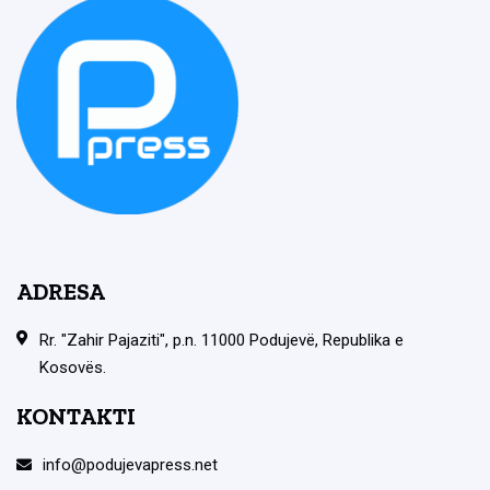
ADRESA
Rr. "Zahir Pajaziti", p.n. 11000 Podujevë, Republika e
Kosovës.
KONTAKTI
info@podujevapress.net