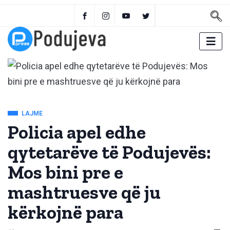
LAJME
Policia apel edhe
qytetarëve të Podujevës:
Mos bini pre e
mashtruesve që ju
kërkojnë para