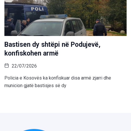
Bastisen dy shtëpi në Podujevë,
konfiskohen armë
22/07/2026
Policia e Kosovës ka konfiskuar disa armë zjarri dhe
municion gjatë bastisjes së dy