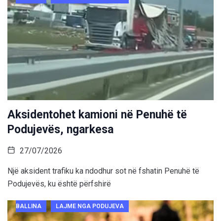
Aksidentohet kamioni në Penuhë të
Podujevës, ngarkesa
27/07/2026
Një aksident trafiku ka ndodhur sot në fshatin Penuhë të
Podujevës, ku është përfshirë
BALLINA
LAJME NGA PODUJEVA