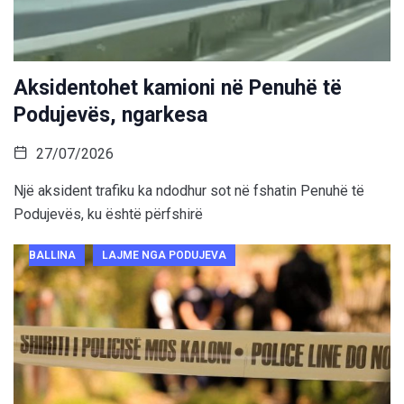
Aksidentohet kamioni në Penuhë të
Podujevës, ngarkesa
27/07/2026
Një aksident trafiku ka ndodhur sot në fshatin Penuhë të
Podujevës, ku është përfshirë
BALLINA
LAJME NGA PODUJEVA