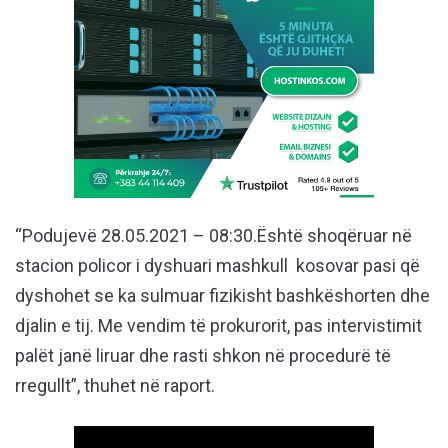
“Podujevë 28.05.2021 – 08:30.Është shoqëruar në
stacion policor i dyshuari mashkull kosovar pasi që
dyshohet se ka sulmuar fizikisht bashkëshorten dhe
djalin e tij. Me vendim të prokurorit, pas intervistimit
palët janë liruar dhe rasti shkon në procedurë të
rregullt”, thuhet në raport.