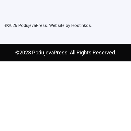
©2026 PodujevaPress. Website by Hostinkos.
©2023 PodujevaPress. All Rights Reserved.