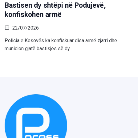
Bastisen dy shtëpi në Podujevë,
konfiskohen armë
22/07/2026
Policia e Kosovës ka konfiskuar disa armë zjarri dhe
municion gjatë bastisjes së dy