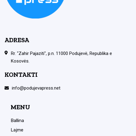
ADRESA
Rr. "Zahir Pajaziti", p.n. 11000 Podujevë, Republika e
Kosovës.
KONTAKTI
info@podujevapress.net
MENU
Ballina
Lajme