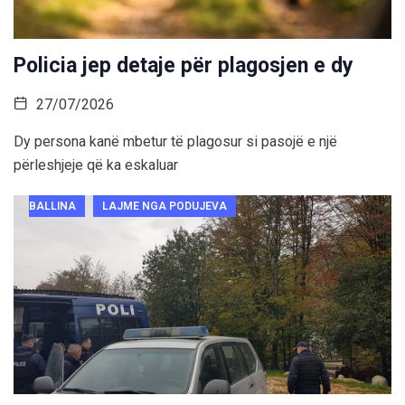
Policia jep detaje për plagosjen e dy
27/07/2026
Dy persona kanë mbetur të plagosur si pasojë e një
përleshjeje që ka eskaluar
BALLINA
LAJME NGA PODUJEVA