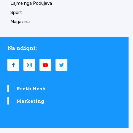
Lajme nga Podujeva
Sport
Magazina
Na ndiqni:
Rreth Nesh
Marketing