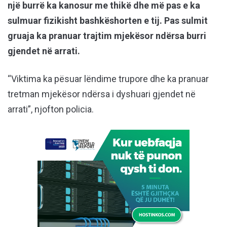
një burrë ka kanosur me thikë dhe më pas e ka
sulmuar fizikisht bashkëshorten e tij. Pas sulmit
gruaja ka pranuar trajtim mjekësor ndërsa burri
gjendet në arrati.
“Viktima ka pësuar lëndime trupore dhe ka pranuar
tretman mjekësor ndërsa i dyshuari gjendet në
arrati”, njofton policia.