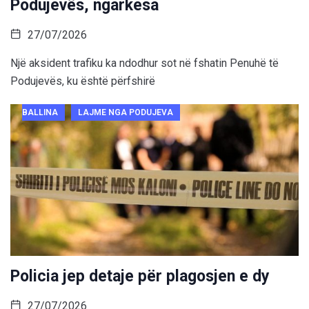
Podujevës, ngarkesa
27/07/2026
Një aksident trafiku ka ndodhur sot në fshatin Penuhë të
Podujevës, ku është përfshirë
BALLINA
LAJME NGA PODUJEVA
Policia jep detaje për plagosjen e dy
27/07/2026