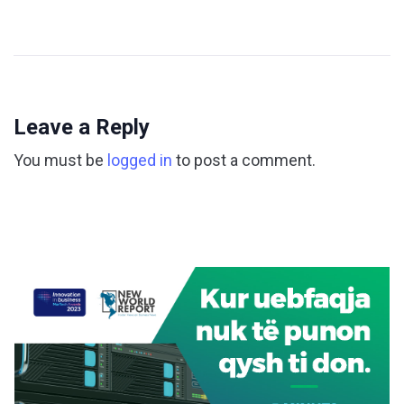
Leave a Reply
You must be
logged in
to post a comment.