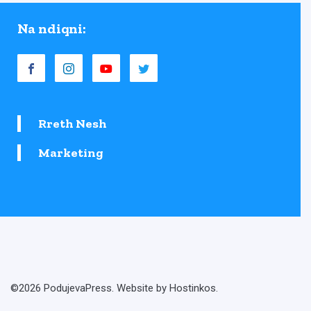
Na ndiqni:
Rreth Nesh
Marketing
©2026 PodujevaPress. Website by Hostinkos.