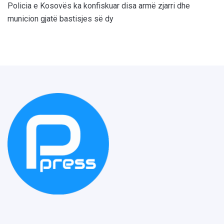
Policia e Kosovës ka konfiskuar disa armë zjarri dhe
municion gjatë bastisjes së dy