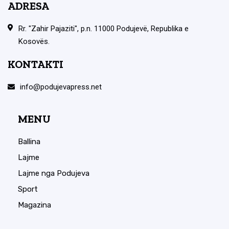
ADRESA
Rr. "Zahir Pajaziti", p.n. 11000 Podujevë, Republika e
Kosovës.
KONTAKTI
info@podujevapress.net
MENU
Ballina
Lajme
Lajme nga Podujeva
Sport
Magazina