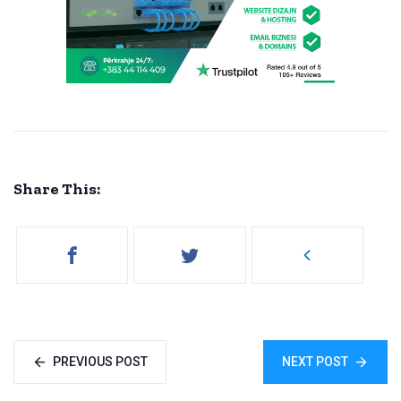
Share This:
PREVIOUS POST
NEXT POST