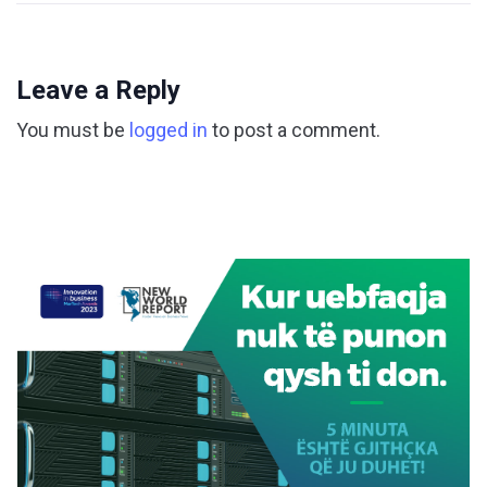
Leave a Reply
You must be
logged in
to post a comment.