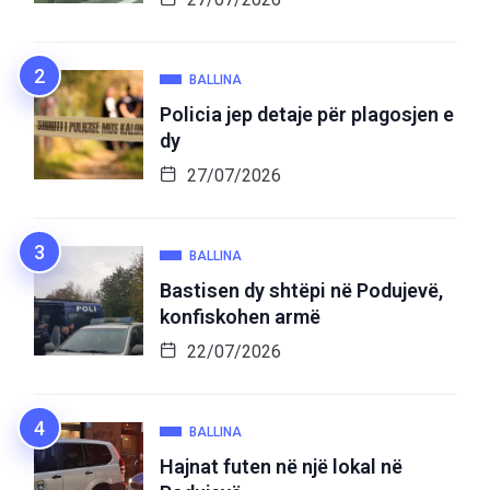
BALLINA
Policia jep detaje për plagosjen e
dy
27/07/2026
BALLINA
Bastisen dy shtëpi në Podujevë,
konfiskohen armë
22/07/2026
BALLINA
Hajnat futen në një lokal në