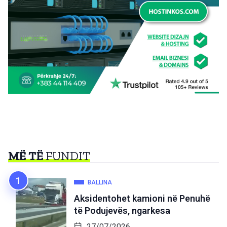
MË TË
FUNDIT
BALLINA
Aksidentohet kamioni në Penuhë
të Podujevës, ngarkesa
27/07/2026