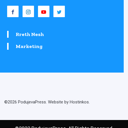
Rreth Nesh
Marketing
©2026 PodujevaPress. Website by Hostinkos.