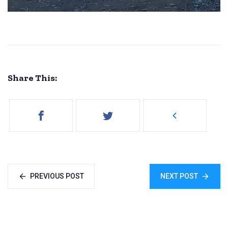
Share This:
PREVIOUS POST
NEXT POST