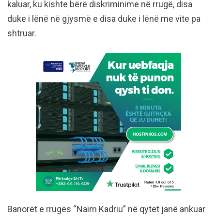
kaluar, ku kishte bërë diskriminime në rrugë, disa
duke i lënë në gjysmë e disa duke i lënë me vite pa
shtruar.
Banorët e rrugës “Naim Kadriu” në qytet janë ankuar