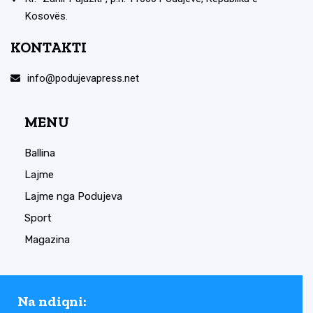
Kosovës.
KONTAKTI
info@podujevapress.net
MENU
Ballina
Lajme
Lajme nga Podujeva
Sport
Magazina
Na ndiqni: