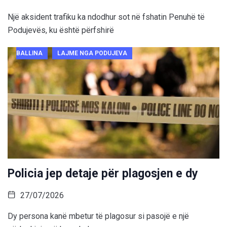
Një aksident trafiku ka ndodhur sot në fshatin Penuhë të
Podujevës, ku është përfshirë
BALLINA
LAJME NGA PODUJEVA
Policia jep detaje për plagosjen e dy
27/07/2026
Dy persona kanë mbetur të plagosur si pasojë e një