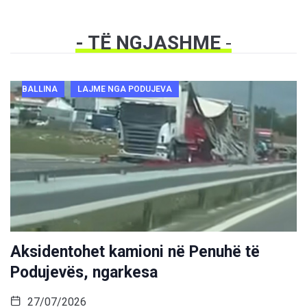
- TË NGJASHME
-
BALLINA
LAJME NGA PODUJEVA
Aksidentohet kamioni në Penuhë të
Podujevës, ngarkesa
27/07/2026