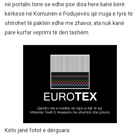
në portalin tone se edhe pse disa here kanë bërë
kërkesë në Komunën e Podujevës që rruga e tyre të
shtrohet të paktën edhe me zhavor, ata nuk kanë
pare kurfar veprimi të deri tashëm.
Këto janë fotot e dërguara: