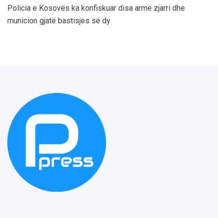
Policia e Kosovës ka konfiskuar disa armë zjarri dhe
municion gjatë bastisjes së dy