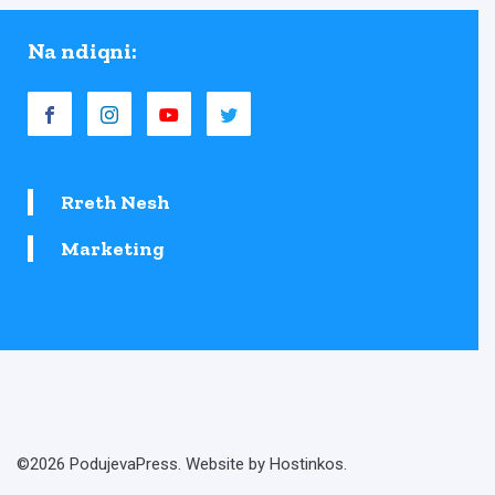
Na ndiqni:
Rreth Nesh
Marketing
©2026 PodujevaPress. Website by Hostinkos.