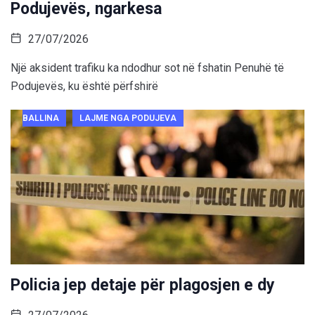
Podujevës, ngarkesa
27/07/2026
Një aksident trafiku ka ndodhur sot në fshatin Penuhë të
Podujevës, ku është përfshirë
BALLINA
LAJME NGA PODUJEVA
Policia jep detaje për plagosjen e dy