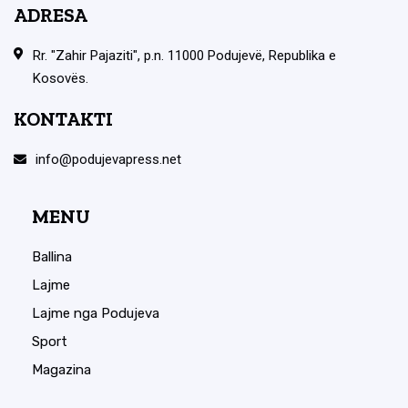
ADRESA
Rr. "Zahir Pajaziti", p.n. 11000 Podujevë, Republika e
Kosovës.
KONTAKTI
info@podujevapress.net
MENU
Ballina
Lajme
Lajme nga Podujeva
Sport
Magazina