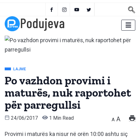
LAJME
Po vazhdon provimi i
maturës, nuk raportohet
për parregullsi
24/06/2017
1 Min Read
A
A
Provimi i maturës ka nisur në orën 10:00 ashtu siç