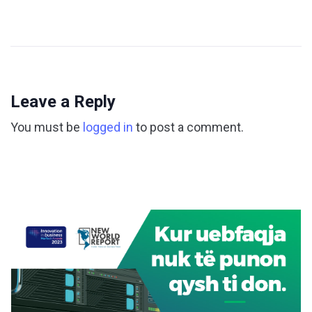
Leave a Reply
You must be
logged in
to post a comment.