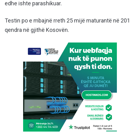
edhe ishte parashikuar.
Testin po e mbajnë rreth 25 mijë maturantë në 201
qendra në gjithë Kosovën.