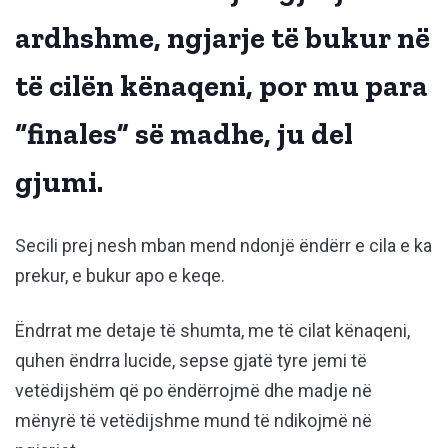
ardhshme, ngjarje të bukur në
të cilën kënaqeni, por mu para
“finales” së madhe, ju del
gjumi.
Secili prej nesh mban mend ndonjë ëndërr e cila e ka
prekur, e bukur apo e keqe.
Ëndrrat me detaje të shumta, me të cilat kënaqeni,
quhen ëndrra lucide, sepse gjatë tyre jemi të
vetëdijshëm që po ëndërrojmë dhe madje në
mënyrë të vetëdijshme mund të ndikojmë në