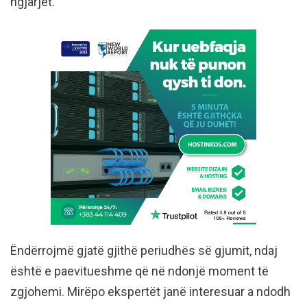
ngjarjet.
Ëndërrojmë gjatë gjithë periudhës së gjumit, ndaj
është e paevitueshme që në ndonjë moment të
zgjohemi. Mirëpo ekspertët janë interesuar a ndodh