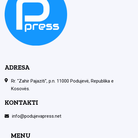
ADRESA
Rr. "Zahir Pajaziti", p.n. 11000 Podujevë, Republika e
Kosovës.
KONTAKTI
info@podujevapress.net
MENU