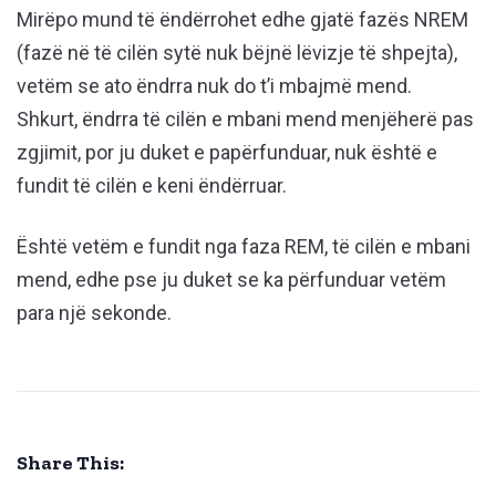
Mirëpo mund të ëndërrohet edhe gjatë fazës NREM
(fazë në të cilën sytë nuk bëjnë lëvizje të shpejta),
vetëm se ato ëndrra nuk do t’i mbajmë mend.
Shkurt, ëndrra të cilën e mbani mend menjëherë pas
zgjimit, por ju duket e papërfunduar, nuk është e
fundit të cilën e keni ëndërruar.
Është vetëm e fundit nga faza REM, të cilën e mbani
mend, edhe pse ju duket se ka përfunduar vetëm
para një sekonde.
Share This: