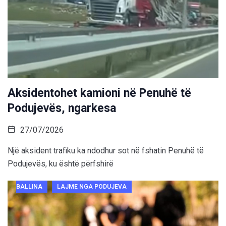
Aksidentohet kamioni në Penuhë të
Podujevës, ngarkesa
27/07/2026
Një aksident trafiku ka ndodhur sot në fshatin Penuhë të
Podujevës, ku është përfshirë
BALLINA
LAJME NGA PODUJEVA