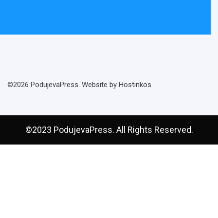
©2026 PodujevaPress. Website by Hostinkos.
©2023 PodujevaPress. All Rights Reserved.