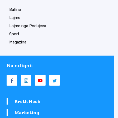
Ballina
Lajme
Lajme nga Podujeva
Sport
Magazina
Na ndiqni:
Rreth Nesh
Marketing