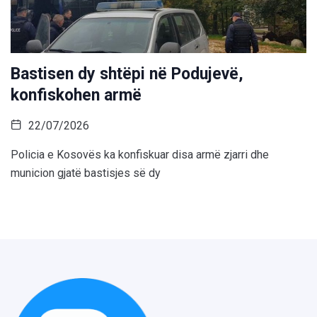
Bastisen dy shtëpi në Podujevë,
konfiskohen armë
22/07/2026
Policia e Kosovës ka konfiskuar disa armë zjarri dhe
municion gjatë bastisjes së dy