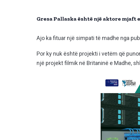
Gresa Pallaska është një aktore mjaft 
Ajo ka fituar një simpati të madhe nga publi
Por ky nuk është projekti i vetëm që punon 
një projekt filmik në Britaninë e Madhe, s