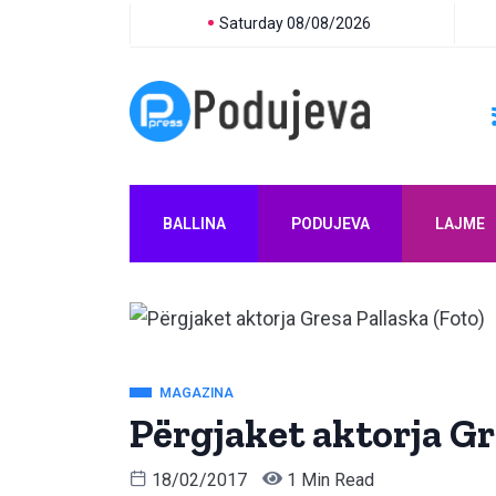
Saturday 08/08/2026
BALLINA
PODUJEVA
LAJME
MAGAZINA
Përgjaket aktorja Gr
18/02/2017
1 Min Read