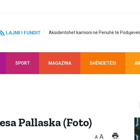
LAJMI I FUNDIT
Aksidentohet kamioni në Penuhë të Podujevës
SPORT
MAGAZINA
SHËNDETËSI
AR
esa Pallaska (Foto)
A
A