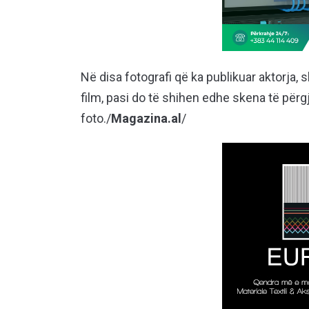
Në disa fotografi që ka publikuar aktorja, sh
film, pasi do të shihen edhe skena të për
foto./
Magazina.al
/