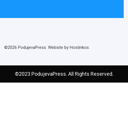
©2026 PodujevaPress. Website by Hostinkos.
©2023 PodujevaPress. All Rights Reserved.