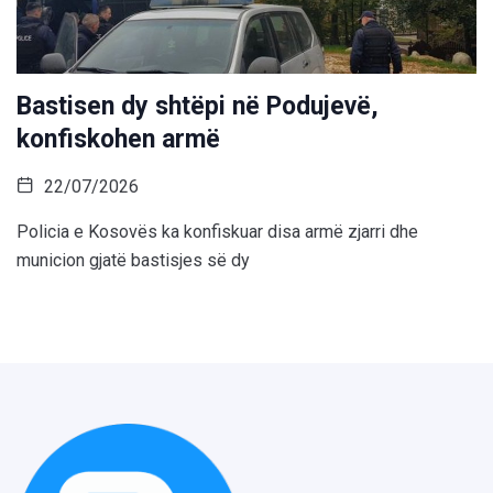
Bastisen dy shtëpi në Podujevë,
konfiskohen armë
22/07/2026
Policia e Kosovës ka konfiskuar disa armë zjarri dhe
municion gjatë bastisjes së dy