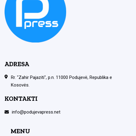
ADRESA
Rr. "Zahir Pajaziti", p.n. 11000 Podujevë, Republika e
Kosovës.
KONTAKTI
info@podujevapress.net
MENU