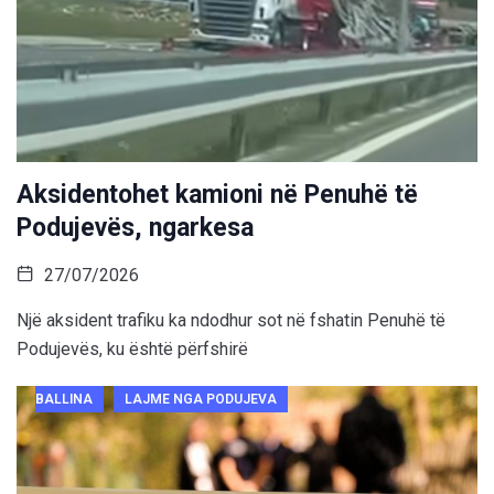
Aksidentohet kamioni në Penuhë të
Podujevës, ngarkesa
27/07/2026
Një aksident trafiku ka ndodhur sot në fshatin Penuhë të
Podujevës, ku është përfshirë
BALLINA
LAJME NGA PODUJEVA