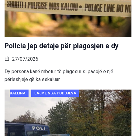
Policia jep detaje për plagosjen e dy
27/07/2026
Dy persona kanë mbetur të plagosur si pasojë e një
përleshjeje që ka eskaluar
BALLINA
LAJME NGA PODUJEVA