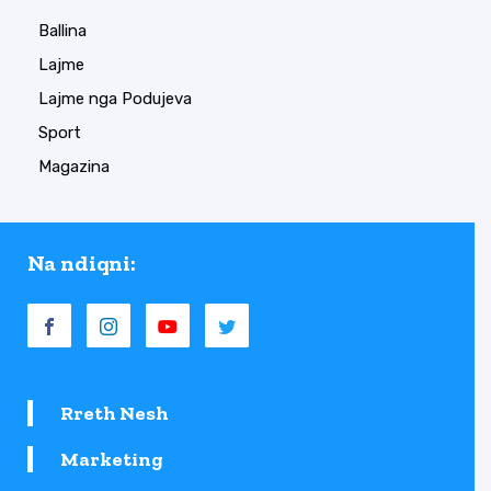
Ballina
Lajme
Lajme nga Podujeva
Sport
Magazina
Na ndiqni:
Rreth Nesh
Marketing