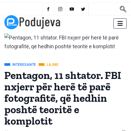
INTERESANTE
LAJME
Pentagon, 11 shtator. FBI
nxjerr për herë të parë
fotografitë, që hedhin
poshtë teoritë e
komplotit