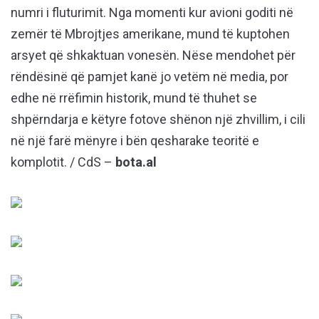
numri i fluturimit. Nga momenti kur avioni goditi në
zemër të Mbrojtjes amerikane, mund të kuptohen
arsyet që shkaktuan vonesën. Nëse mendohet për
rëndësinë që pamjet kanë jo vetëm në media, por
edhe në rrëfimin historik, mund të thuhet se
shpërndarja e këtyre fotove shënon një zhvillim, i cili
në një farë mënyre i bën qesharake teoritë e
komplotit. / CdS –
bota.al