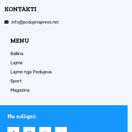
KONTAKTI
info@podujevapress.net
MENU
Ballina
Lajme
Lajme nga Podujeva
Sport
Magazina
Na ndiqni: