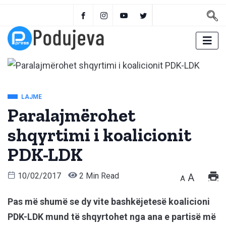
LAJME
Paralajmërohet
shqyrtimi i koalicionit
PDK-LDK
10/02/2017
2 Min Read
A
A
Pas më shumë se dy vite bashkëjetesë koalicioni
PDK-LDK mund të shqyrtohet nga ana e partisë më