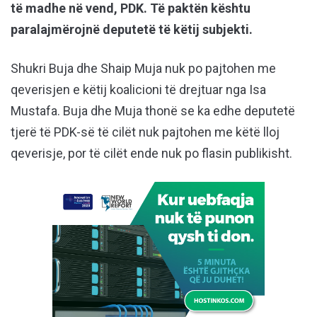
të madhe në vend, PDK. Të paktën kështu
paralajmërojnë deputetë të këtij subjekti.
Shukri Buja dhe Shaip Muja nuk po pajtohen me
qeverisjen e këtij koalicioni të drejtuar nga Isa
Mustafa. Buja dhe Muja thonë se ka edhe deputetë
tjerë të PDK-së të cilët nuk pajtohen me këtë lloj
qeverisje, por të cilët ende nuk po flasin publikisht.