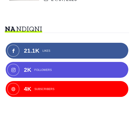
NA
NDIQNI
21.1K
LIKES
2K
FOLLOWERS
4K
SUBSCRIBERS