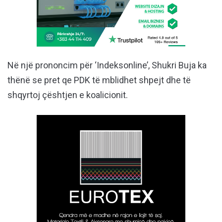
Në një prononcim për ‘Indeksonline’, Shukri Buja ka
thënë se pret qe PDK të mblidhet shpejt dhe të
shqyrtoj çështjen e koalicionit.