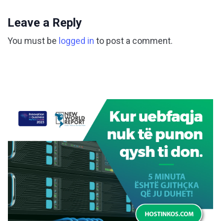
Leave a Reply
You must be
logged in
to post a comment.