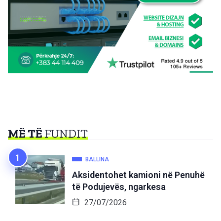
MË TË
FUNDIT
BALLINA
Aksidentohet kamioni në Penuhë
të Podujevës, ngarkesa
27/07/2026