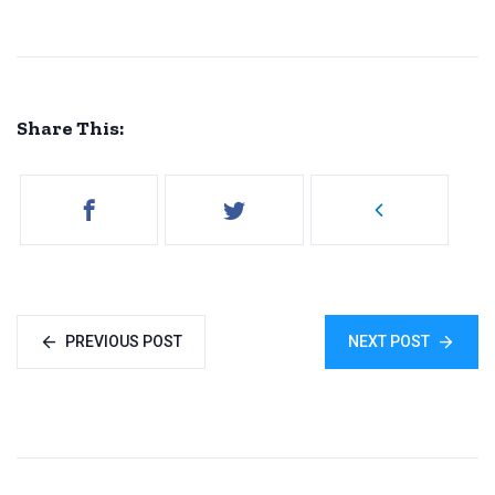
Share This:
PREVIOUS POST
NEXT POST