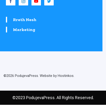
Rreth Nesh
Marketing
©2026 PodujevaPress. Website by Hostinkos.
©2023 PodujevaPress. All Rights Reserved.