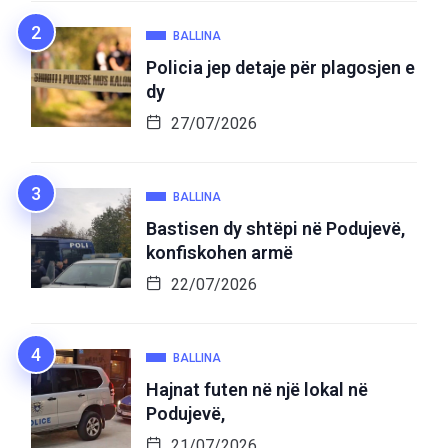
BALLINA
Policia jep detaje për plagosjen e
dy
27/07/2026
BALLINA
Bastisen dy shtëpi në Podujevë,
konfiskohen armë
22/07/2026
BALLINA
Hajnat futen në një lokal në
Podujevë,
21/07/2026