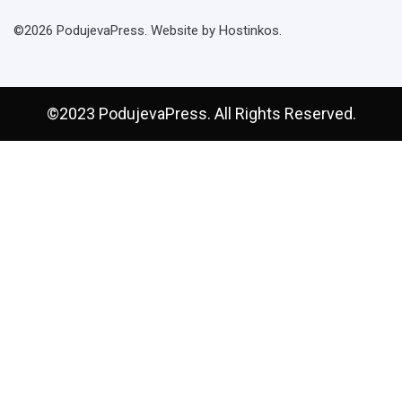
©2026 PodujevaPress. Website by Hostinkos.
©2023 PodujevaPress. All Rights Reserved.