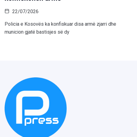
22/07/2026
Policia e Kosovës ka konfiskuar disa armë zjarri dhe
municion gjatë bastisjes së dy