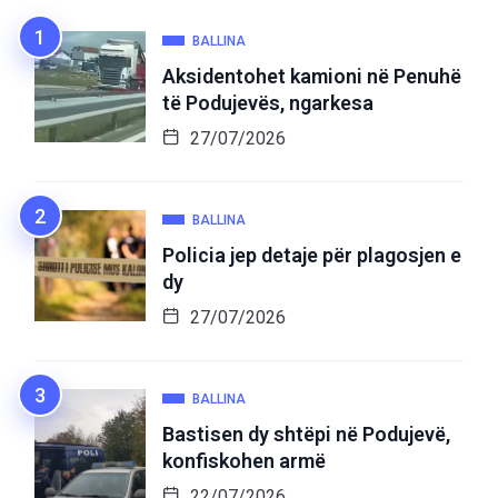
BALLINA
Aksidentohet kamioni në Penuhë
të Podujevës, ngarkesa
27/07/2026
BALLINA
Policia jep detaje për plagosjen e
dy
27/07/2026
BALLINA
Bastisen dy shtëpi në Podujevë,
konfiskohen armë
22/07/2026