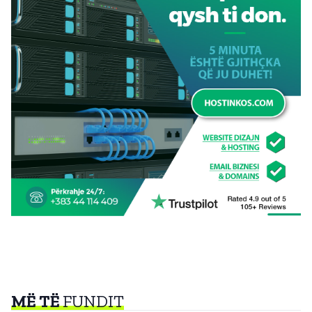
MË TË
FUNDIT