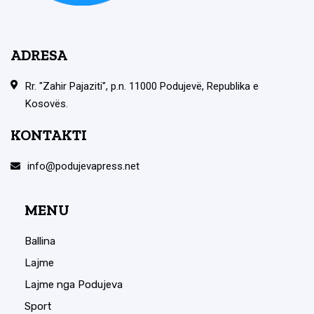
ADRESA
Rr. "Zahir Pajaziti", p.n. 11000 Podujevë, Republika e
Kosovës.
KONTAKTI
info@podujevapress.net
MENU
Ballina
Lajme
Lajme nga Podujeva
Sport