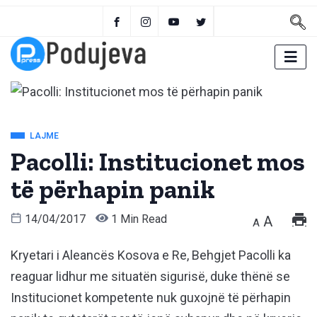
LAJME
Pacolli: Institucionet mos
të përhapin panik
14/04/2017
1 Min Read
A
A
Kryetari i Aleancës Kosova e Re, Behgjet Pacolli ka
reaguar lidhur me situatën sigurisë, duke thënë se
Institucionet kompetente nuk guxojnë të përhapin