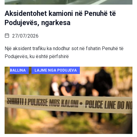
Aksidentohet kamioni në Penuhë të
Podujevës, ngarkesa
27/07/2026
Një aksident trafiku ka ndodhur sot në fshatin Penuhë të
Podujevës, ku është përfshirë
BALLINA
LAJME NGA PODUJEVA