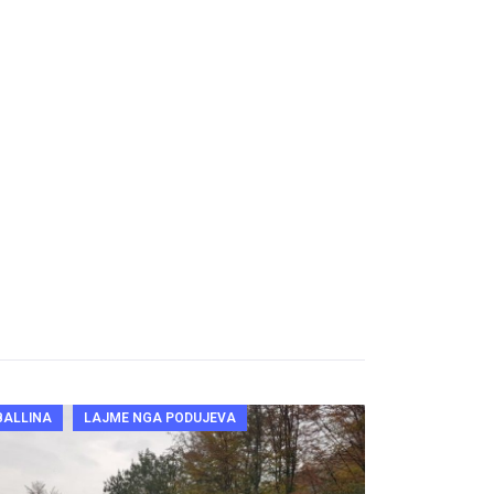
BALLINA
LAJME NGA PODUJEVA