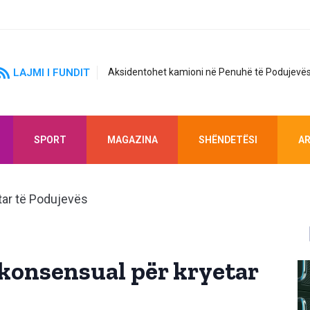
LAJMI I FUNDIT
Aksidentohet kamioni në Penuhë të Podujevës
SPORT
MAGAZINA
SHËNDETËSI
AR
konsensual për kryetar