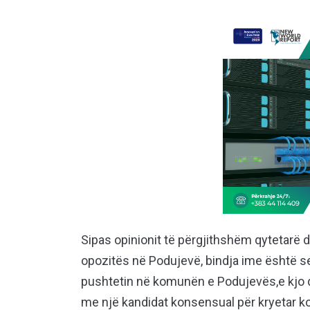
Sipas opinionit të përgjithshëm qytetarë
opozitës në Podujevë, bindja ime është s
pushtetin në komunën e Podujevës,e kjo d
me një kandidat konsensual për kryetar 