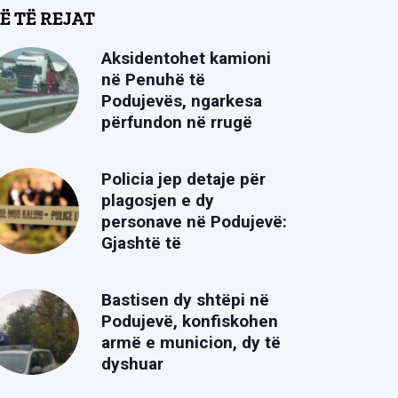
Ë TË REJAT
Aksidentohet kamioni
në Penuhë të
Podujevës, ngarkesa
përfundon në rrugë
Policia jep detaje për
plagosjen e dy
personave në Podujevë:
Gjashtë të
Bastisen dy shtëpi në
Podujevë, konfiskohen
armë e municion, dy të
dyshuar