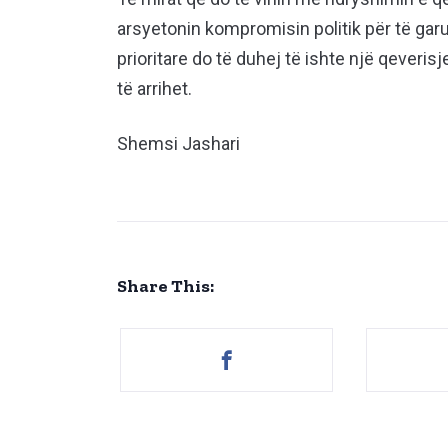
arsyetonin kompromisin politik për të gar
prioritare do të duhej të ishte një qeveri
të arrihet.
Shemsi Jashari
Share This: