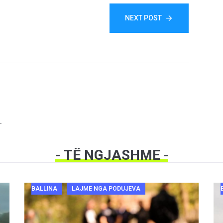
NEXT POST
.
- TË NGJASHME
-
BALLINA
LAJME NGA PODUJEVA