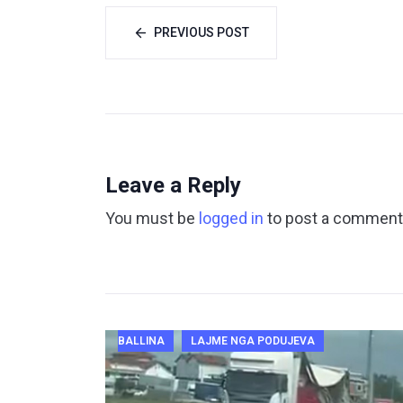
PREVIOUS POST
Leave a Reply
You must be
logged in
to post a comment
BALLINA
LAJME NGA PODUJEVA