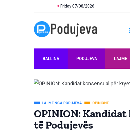
Friday 07/08/2026
BALLINA
PODUJEVA
LAJME
LAJME NGA PODUJEVA
OPINIONE
OPINION: Kandidat 
të Podujevës