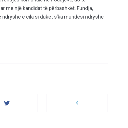
uar me një kandidat të përbashkët. Fundja,
sje ndryshe e cila si duket s’ka mundësi ndryshe