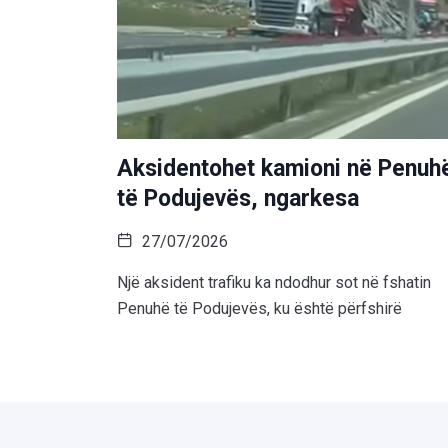
Aksidentohet kamioni në Penuh
të Podujevës, ngarkesa
27/07/2026
Një aksident trafiku ka ndodhur sot në fshatin
Penuhë të Podujevës, ku është përfshirë