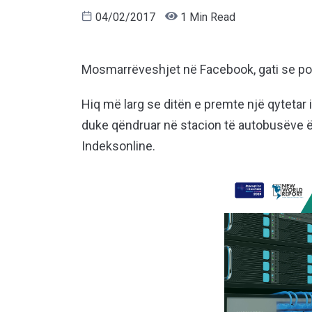
04/02/2017
1 Min Read
Mosmarrëveshjet në Facebook, gati se po 
Hiq më larg se ditën e premte një qytetar i 
duke qëndruar në stacion të autobusëve ë
Indeksonline.