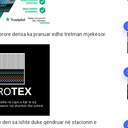
prore derisa ka pranuar edhe tretman mjekësor.
deri sa ishte duke qëndruar në stacionin e