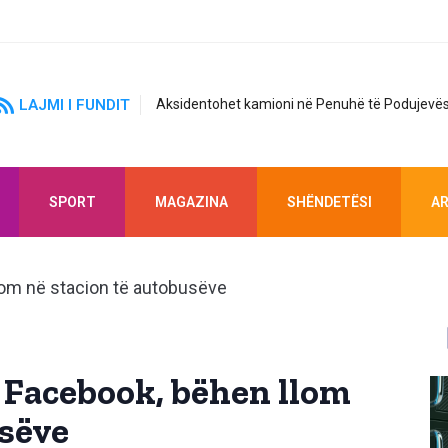
LAJMI I FUNDIT
Aksidentohet kamioni në Penuhë të Podujevës
SPORT
MAGAZINA
SHËNDETËSI
AR
 Facebook, bëhen llom
usëve