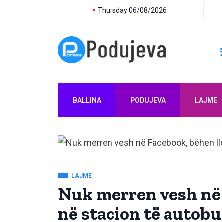
Thursday 06/08/2026
BALLINA
PODUJEVA
LAJME
LAJME
Nuk merren vesh në
në stacion të autob