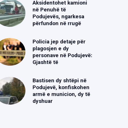
Aksidentohet kamioni
në Penuhë të
Podujevës, ngarkesa
përfundon në rrugë
Policia jep detaje për
plagosjen e dy
personave në Podujevë:
Gjashtë të
Bastisen dy shtëpi në
Podujevë, konfiskohen
armë e municion, dy të
dyshuar