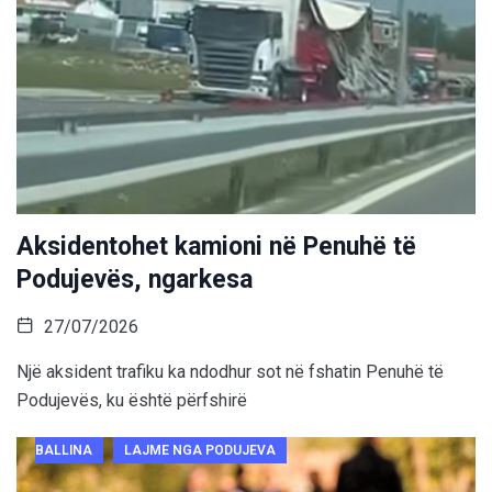
Aksidentohet kamioni në Penuhë të
Podujevës, ngarkesa
27/07/2026
Një aksident trafiku ka ndodhur sot në fshatin Penuhë të
Podujevës, ku është përfshirë
BALLINA
LAJME NGA PODUJEVA