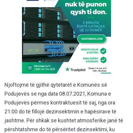
Njoftojmë të gjithë qytetarët e Komunës së
Podujevës se nga data 08.07.2021, Komuna e
Podujevës përmes kontraktuesit të saj, nga ora
21:00 do të fillojë dezinsektimin e hapësirave të
jashtme. Për shkak se kushtet atmosferike janë të
përshtatshme do të përsëritet dezinsektimi, ku