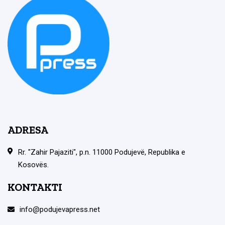
ADRESA
Rr. "Zahir Pajaziti", p.n. 11000 Podujevë, Republika e
Kosovës.
KONTAKTI
info@podujevapress.net