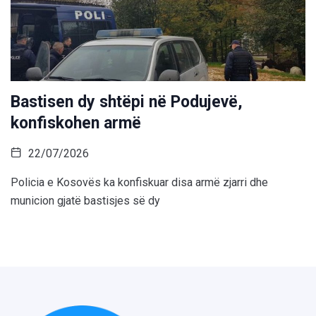
Bastisen dy shtëpi në Podujevë,
konfiskohen armë
22/07/2026
Policia e Kosovës ka konfiskuar disa armë zjarri dhe
municion gjatë bastisjes së dy