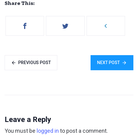
Share This:
PREVIOUS POST
NEXT POST
Leave a Reply
You must be
logged in
to post a comment.