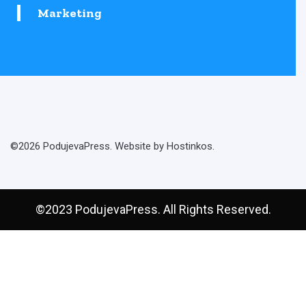
Marketing
©2026 PodujevaPress. Website by Hostinkos.
©2023 PodujevaPress. All Rights Reserved.