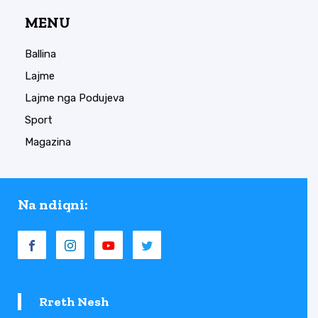
MENU
Ballina
Lajme
Lajme nga Podujeva
Sport
Magazina
Na ndiqni:
Rreth Nesh