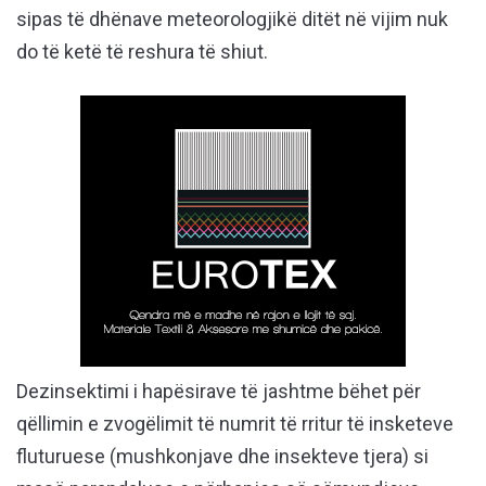
sipas të dhënave meteorologjikë ditët në vijim nuk
do të ketë të reshura të shiut.
Dezinsektimi i hapësirave të jashtme bëhet për
qëllimin e zvogëlimit të numrit të rritur të insketeve
fluturuese (mushkonjave dhe insekteve tjera) si