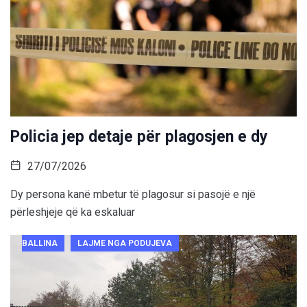
Policia jep detaje për plagosjen e dy
27/07/2026
Dy persona kanë mbetur të plagosur si pasojë e një
përleshjeje që ka eskaluar
BALLINA
LAJME NGA PODUJEVA