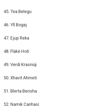
45. Tea Belegu
46. Yll Bogaj
47. Ejup Reka
48. Flakë Hoti
49. Verdi Krasniqi
50. Xhavit Ahmeti
51. Blerta Berisha
52. Namik Canhasi