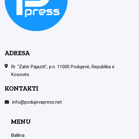
ADRESA
Rr. "Zahir Pajaziti", p.n. 11000 Podujevë, Republika e
Kosovës.
KONTAKTI
info@podujevapress.net
MENU
Ballina