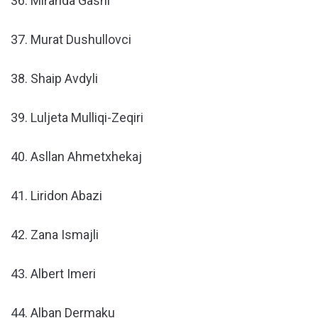
36. Miranda Gashi
37. Murat Dushullovci
38. Shaip Avdyli
39. Luljeta Mulliqi-Zeqiri
40. Asllan Ahmetxhekaj
41. Liridon Abazi
42. Zana Ismajli
43. Albert Imeri
44. Alban Dermaku