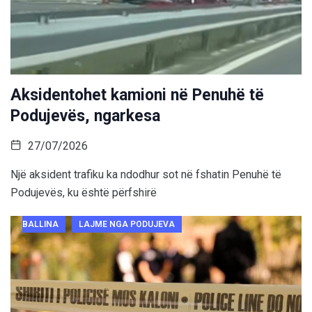
Aksidentohet kamioni në Penuhë të
Podujevës, ngarkesa
27/07/2026
Një aksident trafiku ka ndodhur sot në fshatin Penuhë të
Podujevës, ku është përfshirë
BALLINA
LAJME NGA PODUJEVA