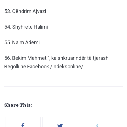
53. Qëndrim Ajvazi
54. Shyhrete Halimi
55. Naim Ademi
56. Bekim Mehmeti”, ka shkruar ndër të tjerash
Begolli në Facebook./Indeksonline/
Share This: