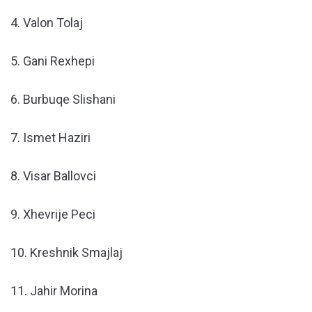
4. Valon Tolaj
5. Gani Rexhepi
6. Burbuqe Slishani
7. Ismet Haziri
8. Visar Ballovci
9. Xhevrije Peci
10. Kreshnik Smajlaj
11. Jahir Morina