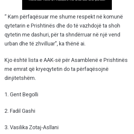
“ Kam përfaqësuar me shume respekt në komunë
qytetarin e Prishtinës dhe do të vazhdojë ta shoh
qytetin me dashuri, për ta shndërruar në një vend
urban dhe të zhvilluar”, ka thënë ai.
Kjo është lista e AAK-së për Asamblenë e Prishtinës
me emrat që kryeqytetin do ta përfaqësojnë
dinjitetshëm.
1. Gent Begolli
2. Fadil Gashi
3. Vasilika Zotaj-Asllani