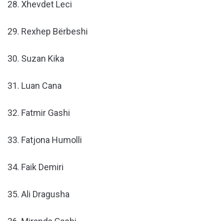
28. Xhevdet Leci
29. Rexhep Bërbeshi
30. Suzan Kika
31. Luan Cana
32. Fatmir Gashi
33. Fatjona Humolli
34. Faik Demiri
35. Ali Dragusha