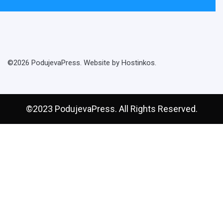
©2026 PodujevaPress. Website by Hostinkos.
©2023 PodujevaPress. All Rights Reserved.