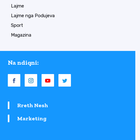
Lajme
Lajme nga Podujeva
Sport
Magazina
Na ndiqni:
Rreth Nesh
Marketing