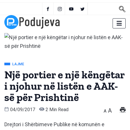
LAJME
Një portier e një këngëtar
i njohur në listën e AAK-
së për Prishtinë
04/09/2017
2 Min Read
A
A
Drejtori i Shërbimeve Publike në komunën e