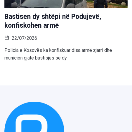
Bastisen dy shtëpi në Podujevë,
konfiskohen armë
22/07/2026
Policia e Kosovës ka konfiskuar disa armë zjarri dhe
municion gjatë bastisjes së dy