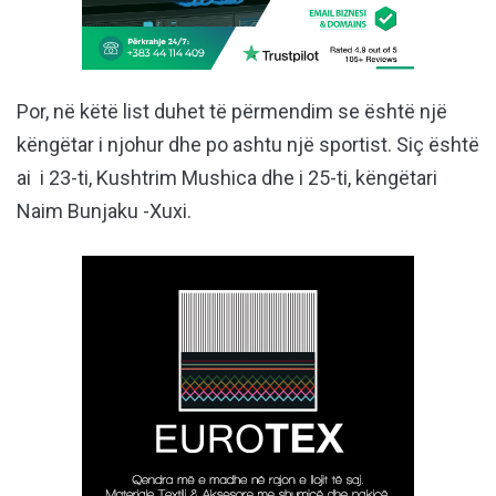
Por, në këtë list duhet të përmendim se është një
këngëtar i njohur dhe po ashtu një sportist. Siç është
ai i 23-ti, Kushtrim Mushica dhe i 25-ti, këngëtari
Naim Bunjaku -Xuxi.