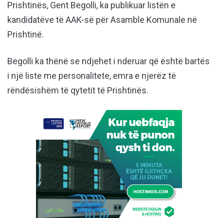
Prishtinës, Gent Begolli, ka publikuar listën e
kandidatëve të AAK-së për Asamble Komunale në
Prishtinë.
Begolli ka thënë se ndjehet i nderuar që është bartës
i një liste me personalitete, emra e njerëz të
rëndësishëm të qytetit të Prishtinës.