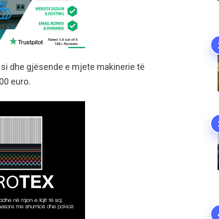
 si dhe gjësende e mjete makinerie të
00 euro.