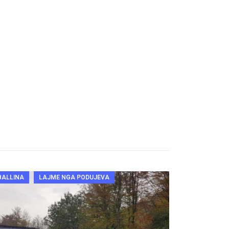
BALLINA
LAJME NGA PODUJEVA