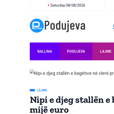
Saturday 08/08/2026
BALLINA
PODUJEVA
LAJME
LAJME
Nipi e djeg stallën e
mijë euro