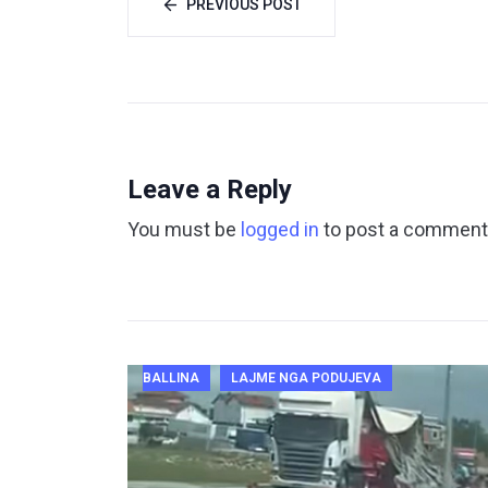
PREVIOUS POST
Leave a Reply
You must be
logged in
to post a comment
BALLINA
LAJME NGA PODUJEVA