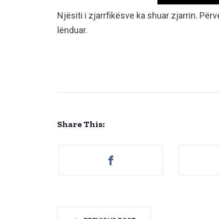
Njësiti i zjarrfikësve ka shuar zjarrin. P
lënduar.
Share This: