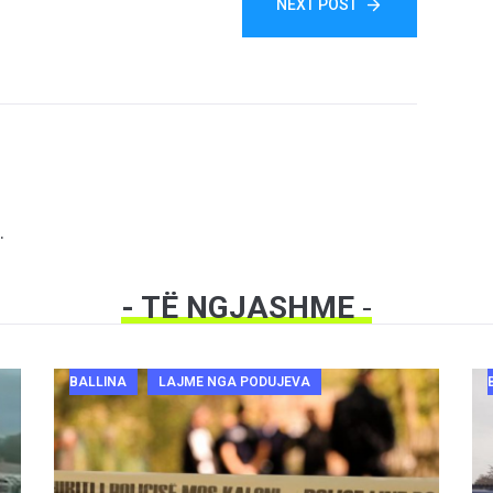
NEXT POST
.
- TË NGJASHME
-
BALLINA
LAJME NGA PODUJEVA