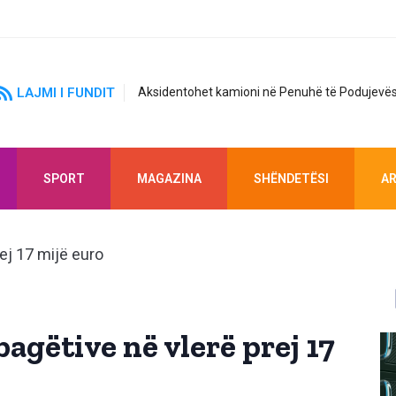
LAJMI I FUNDIT
Aksidentohet kamioni në Penuhë të Podujevës
SPORT
MAGAZINA
SHËNDETËSI
AR
 bagëtive në vlerë prej 17