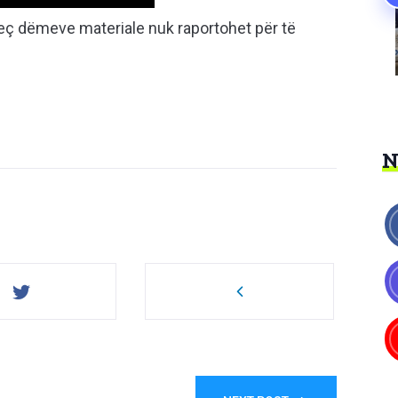
ërveç dëmeve materiale nuk raportohet për të