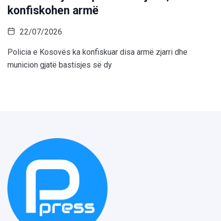
konfiskohen armë
22/07/2026
Policia e Kosovës ka konfiskuar disa armë zjarri dhe
municion gjatë bastisjes së dy