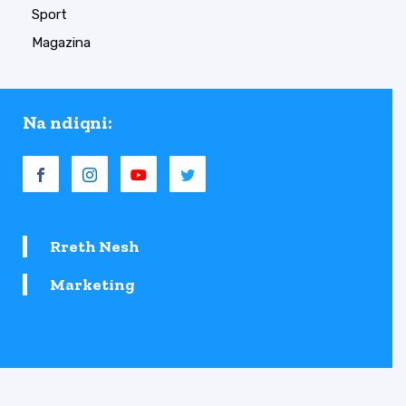
Sport
Magazina
Na ndiqni:
Rreth Nesh
Marketing