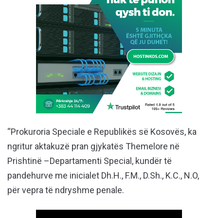
“Prokuroria Speciale e Republikës së Kosovës, ka
ngritur aktakuzë pran gjykatës Themelore në
Prishtinë –Departamenti Special, kundër të
pandehurve me inicialet Dh.H., F.M., D.Sh., K.C., N.O,
për vepra të ndryshme penale.