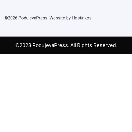
©2026 PodujevaPress. Website by Hostinkos.
©2023 PodujevaPress. All Rights Reserved.