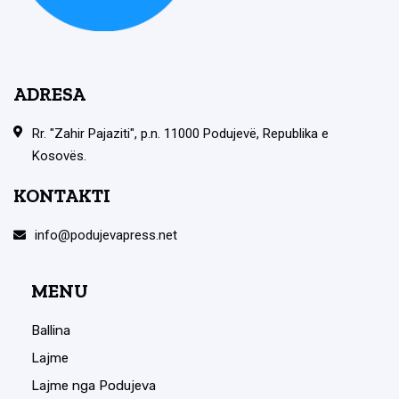
ADRESA
Rr. "Zahir Pajaziti", p.n. 11000 Podujevë, Republika e
Kosovës.
KONTAKTI
info@podujevapress.net
MENU
Ballina
Lajme
Lajme nga Podujeva