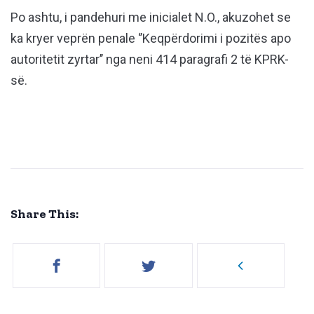
Po ashtu, i pandehuri me inicialet N.O., akuzohet se
ka kryer veprën penale ‘’Keqpërdorimi i pozitës apo
autoritetit zyrtar’’ nga neni 414 paragrafi 2 të KPRK-
së.
Share This: