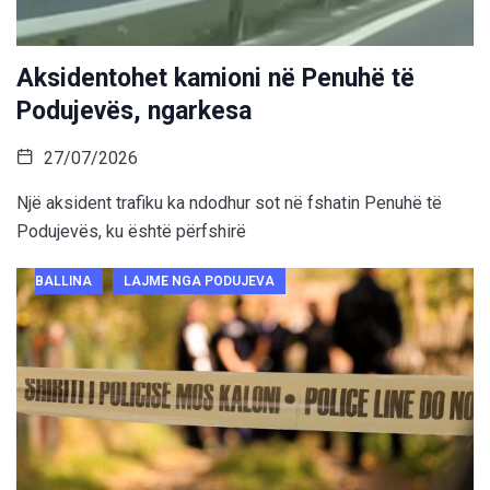
Aksidentohet kamioni në Penuhë të
Podujevës, ngarkesa
27/07/2026
Një aksident trafiku ka ndodhur sot në fshatin Penuhë të
Podujevës, ku është përfshirë
BALLINA
LAJME NGA PODUJEVA