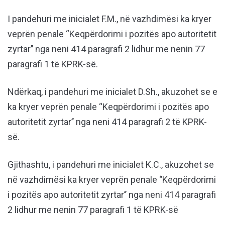
I pandehuri me inicialet F.M., në vazhdimësi ka kryer
veprën penale “Keqpërdorimi i pozitës apo autoritetit
zyrtar’’ nga neni 414 paragrafi 2 lidhur me nenin 77
paragrafi 1 të KPRK-së.
Ndërkaq, i pandehuri me inicialet D.Sh., akuzohet se e
ka kryer veprën penale “Keqpërdorimi i pozitës apo
autoritetit zyrtar’’ nga neni 414 paragrafi 2 të KPRK-
së.
Gjithashtu, i pandehuri me inicialet K.C., akuzohet se
në vazhdimësi ka kryer veprën penale ‘’Keqpërdorimi
i pozitës apo autoritetit zyrtar’’ nga neni 414 paragrafi
2 lidhur me nenin 77 paragrafi 1 të KPRK-së