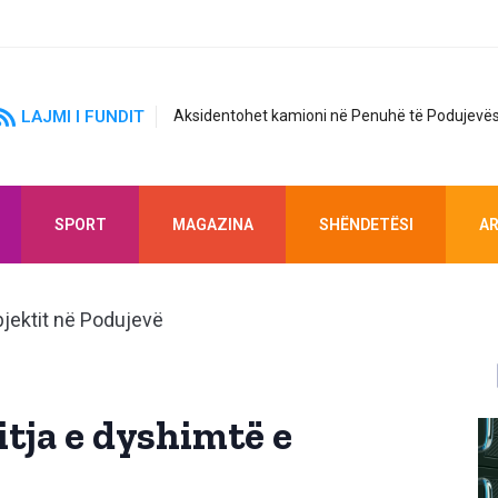
LAJMI I FUNDIT
Aksidentohet kamioni në Penuhë të Podujevës
SPORT
MAGAZINA
SHËNDETËSI
AR
itja e dyshimtë e