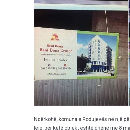
Ndërkohë, komuna e Podujevës në një përg
leje, për këtë objekt është dhënë me 8 maj 