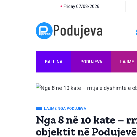
Friday 07/08/2026
BALLINA
PODUJEVA
LAJME
LAJME NGA PODUJEVA
Nga 8 në 10 kate – rr
objektit në Podujevë