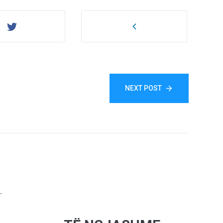
NEXT POST
.