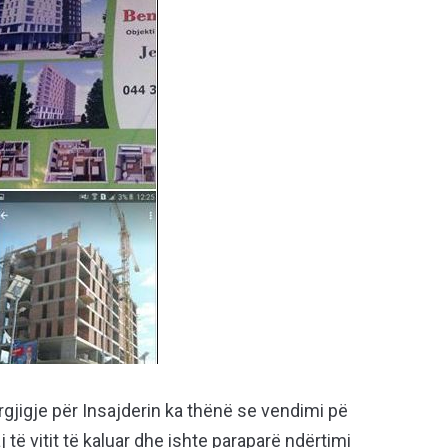
jigje për Insajderin ka thënë se vendimi pë
të vitit të kaluar dhe ishte paraparë ndërtimi