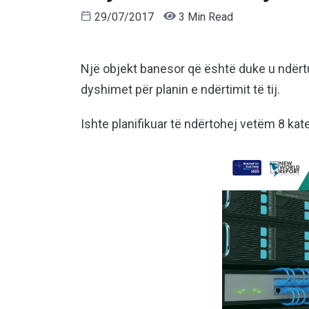
29/07/2017
3 Min Read
Një objekt banesor që është duke u ndërt
dyshimet për planin e ndërtimit të tij.
Ishte planifikuar të ndërtohej vetëm 8 kate