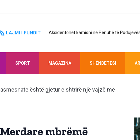
LAJMI I FUNDIT
Aksidentohet kamioni në Penuhë të Podujevës
SPORT
MAGAZINA
SHËNDETËSI
AR
ë-Merdare mbrëmë