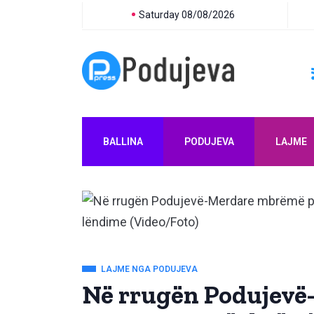
Saturday 08/08/2026
BALLINA
PODUJEVA
LAJME
LAJME NGA PODUJEVA
Në rrugën Podujev