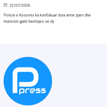
22/07/2026
Policia e Kosovës ka konfiskuar disa armë zjarri dhe
municion gjatë bastisjes së dy