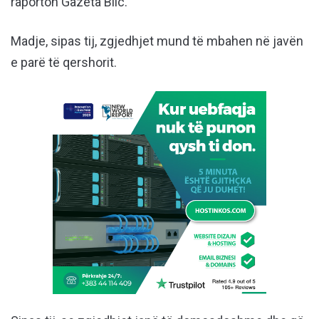
raporton Gazeta Blic.
Madje, sipas tij, zgjedhjet mund të mbahen në javën
e parë të qershorit.