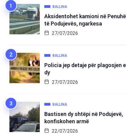
BALLINA
Aksidentohet kamioni në Penuhë
të Podujevës, ngarkesa
27/07/2026
BALLINA
Policia jep detaje për plagosjen e
dy
27/07/2026
BALLINA
Bastisen dy shtëpi në Podujevë,
konfiskohen armë
22/07/2026