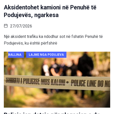
Aksidentohet kamioni në Penuhë të
Podujevës, ngarkesa
27/07/2026
Një aksident trafiku ka ndodhur sot në fshatin Penuhë të
Podujevës, ku është përfshirë
BALLINA
LAJME NGA PODUJEVA