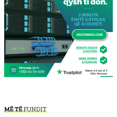
MË TË
FUNDIT