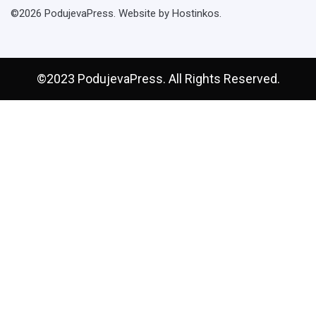
©2026 PodujevaPress. Website by Hostinkos.
©2023 PodujevaPress. All Rights Reserved.