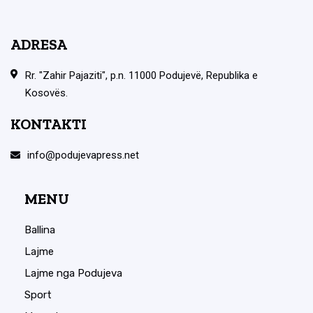
ADRESA
Rr. "Zahir Pajaziti", p.n. 11000 Podujevë, Republika e
Kosovës.
KONTAKTI
info@podujevapress.net
MENU
Ballina
Lajme
Lajme nga Podujeva
Sport