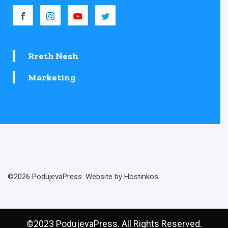
Rreth Nesh
Marketing
©2026 PodujevaPress. Website by Hostinkos.
©2023 PodujevaPress. All Rights Reserved.