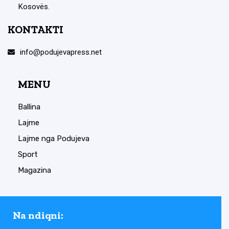
Kosovës.
KONTAKTI
info@podujevapress.net
MENU
Ballina
Lajme
Lajme nga Podujeva
Sport
Magazina
Na ndiqni: