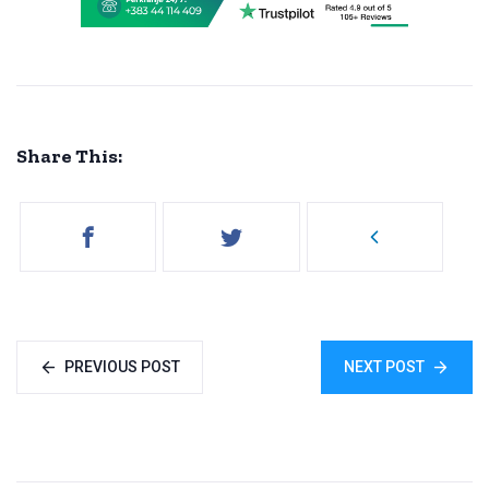
Share This:
PREVIOUS POST
NEXT POST