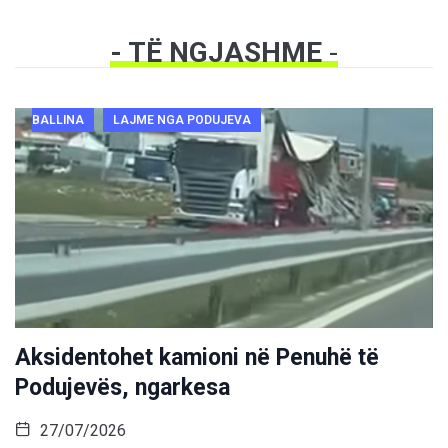
- TË NGJASHME
-
BALLINA
LAJME NGA PODUJEVA
Aksidentohet kamioni në Penuhë të
Podujevës, ngarkesa
27/07/2026