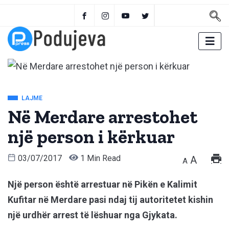
LAJME
Në Merdare arrestohet
një person i kërkuar
03/07/2017
1 Min Read
A
A
Një person është arrestuar në Pikën e Kalimit
Kufitar në Merdare pasi ndaj tij autoritetet kishin
një urdhër arrest të lëshuar nga Gjykata.