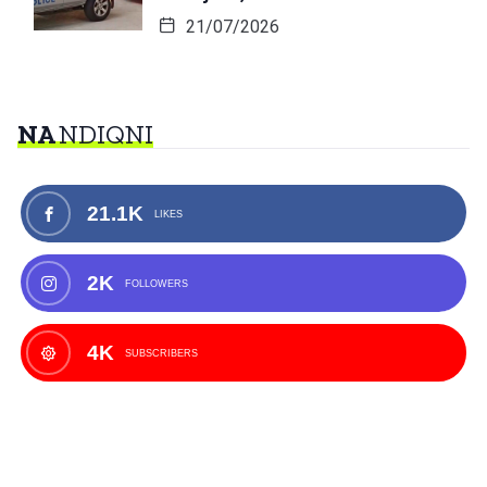
21/07/2026
NA
NDIQNI
21.1K
LIKES
2K
FOLLOWERS
4K
SUBSCRIBERS