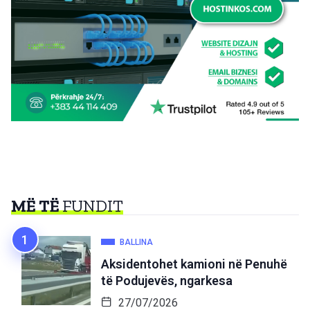
MË TË
FUNDIT
BALLINA
Aksidentohet kamioni në Penuhë
të Podujevës, ngarkesa
27/07/2026