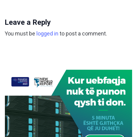
Leave a Reply
You must be
logged in
to post a comment.