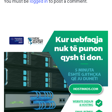
You must be
logged in
to post a comment.