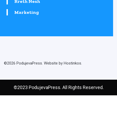
Rreth Nesh
Marketing
©2026 PodujevaPress. Website by Hostinkos.
©2023 PodujevaPress. All Rights Reserved.