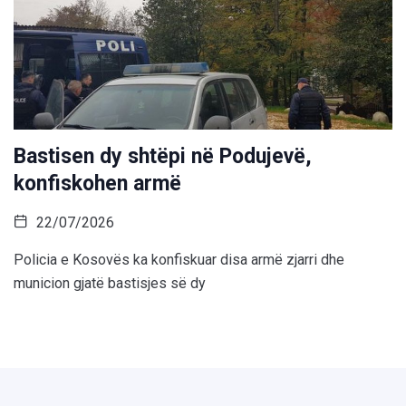
Bastisen dy shtëpi në Podujevë,
konfiskohen armë
22/07/2026
Policia e Kosovës ka konfiskuar disa armë zjarri dhe
municion gjatë bastisjes së dy