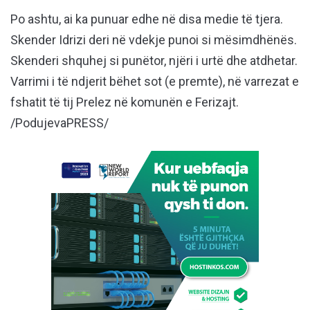
Po ashtu, ai ka punuar edhe në disa medie të tjera.
Skender Idrizi deri në vdekje punoi si mësimdhënës.
Skenderi shquhej si punëtor, njëri i urtë dhe atdhetar.
Varrimi i të ndjerit bëhet sot (e premte), në varrezat e
fshatit të tij Prelez në komunën e Ferizajt.
/PodujevaPRESS/