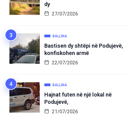
dy
27/07/2026
BALLINA
Bastisen dy shtëpi në Podujevë,
konfiskohen armë
22/07/2026
BALLINA
Hajnat futen në një lokal në
Podujevë,
21/07/2026