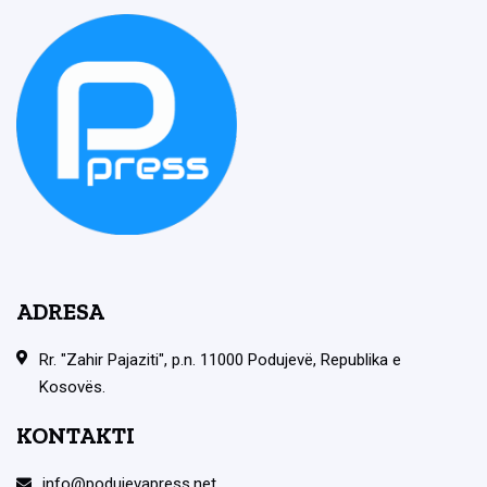
ADRESA
Rr. "Zahir Pajaziti", p.n. 11000 Podujevë, Republika e
Kosovës.
KONTAKTI
info@podujevapress.net