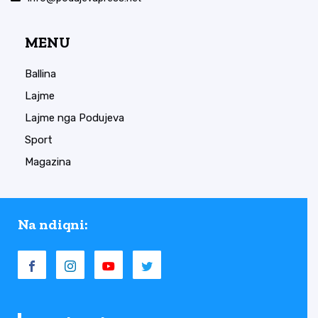
MENU
Ballina
Lajme
Lajme nga Podujeva
Sport
Magazina
Na ndiqni: