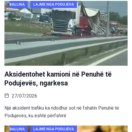
BALLINA
LAJME NGA PODUJEVA
Aksidentohet kamioni në Penuhë të
Podujevës, ngarkesa
27/07/2026
Një aksident trafiku ka ndodhur sot në fshatin Penuhë të
Podujevës, ku është përfshirë
BALLINA
LAJME NGA PODUJEVA