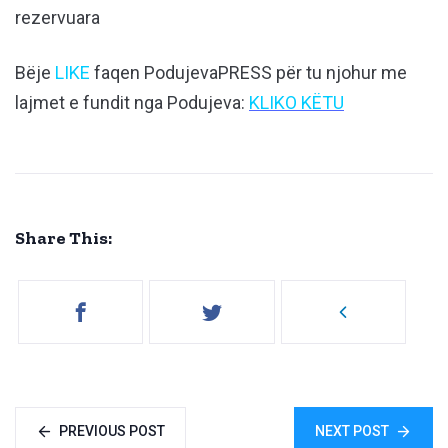
rezervuara
Bëje
LIKE
faqen PodujevaPRESS për tu njohur me
lajmet e fundit nga Podujeva:
KLIKO KËTU
Share This:
PREVIOUS POST
NEXT POST