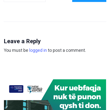
Leave a Reply
You must be
logged in
to post a comment.