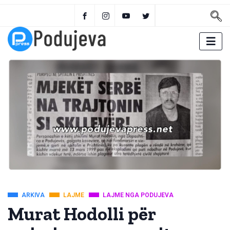
ARKIVA
LAJME
LAJME NGA PODUJEVA
Murat Hodolli për