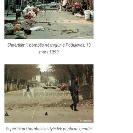
Shpërthimi i bombës në tregun e Podujevës, 13
mars 1999
Shpërthimi i bombës së dytë tek posta në qendër