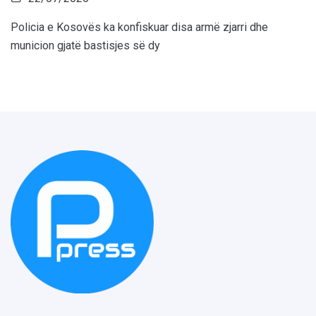
Policia e Kosovës ka konfiskuar disa armë zjarri dhe
municion gjatë bastisjes së dy