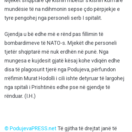
Mjekët shqiptarë që kishin mbetur s’kishin kurrfarë
mundësie të na ndihmonin sepse çdo përpjekje e
tyre pengohej nga personeli serb I spitalit.
Gjendja u bë edhe më e rënd pas fillimin të
bombardimeve të NATO-s. Mjekët dhe personeli
tjetër shqiptarë më nuk erdhën në punë. Nga
mungesa e kujdesit gjatë kësaj kohe vdiqën edhe
disa të plagosurit tjerë nga Podujeva, përfundon
rrëfimin Murat Hodolli i cili ishte detyruar të largohej
nga spitali i Prishtinës edhe pse në gjendje të
rënduar. (I.H.)
© PodujevaPRESS.net
Të gjitha të drejtat janë të