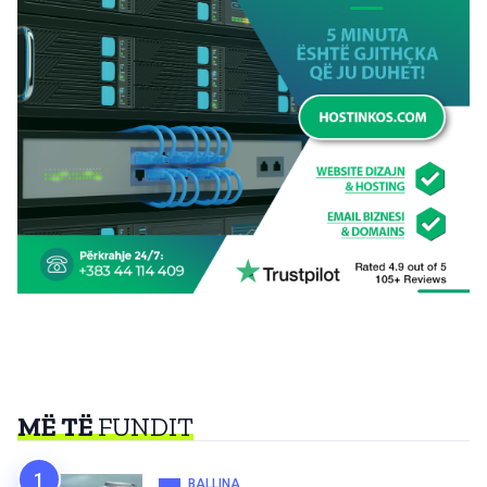
MË TË
FUNDIT
BALLINA