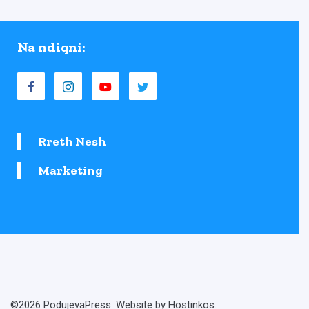
Na ndiqni:
Rreth Nesh
Marketing
©2026 PodujevaPress. Website by Hostinkos.