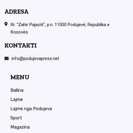
ADRESA
Rr. "Zahir Pajaziti", p.n. 11000 Podujevë, Republika e
Kosovës.
KONTAKTI
info@podujevapress.net
MENU
Ballina
Lajme
Lajme nga Podujeva
Sport
Magazina