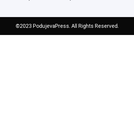
©2023 PodujevaPress. All Rights Reserved.