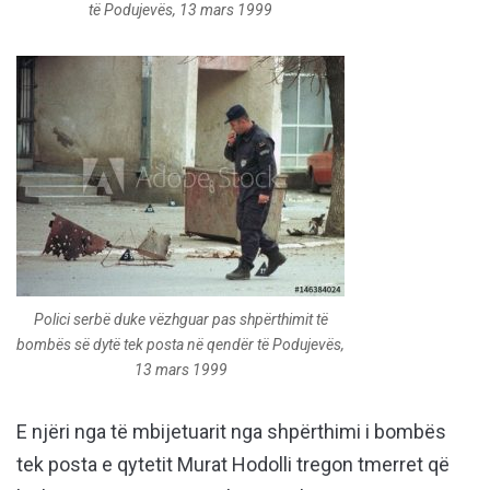
të Podujevës, 13 mars 1999
Polici serbë duke vëzhguar pas shpërthimit të
bombës së dytë tek posta në qendër të Podujevës,
13 mars 1999
E njëri nga të mbijetuarit nga shpërthimi i bombës
tek posta e qytetit Murat Hodolli tregon tmerret që