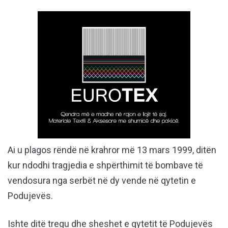
Ai u plagos rëndë në krahror më 13 mars 1999, ditën
kur ndodhi tragjedia e shpërthimit të bombave të
vendosura nga serbët në dy vende në qytetin e
Podujevës.
Ishte ditë tregu dhe sheshet e qytetit të Podujevës