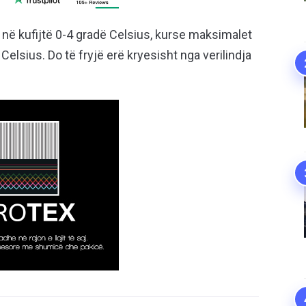
në kufijtë 0-4 gradë Celsius, kurse maksimalet
Celsius. Do të fryjë erë kryesisht nga verilindja