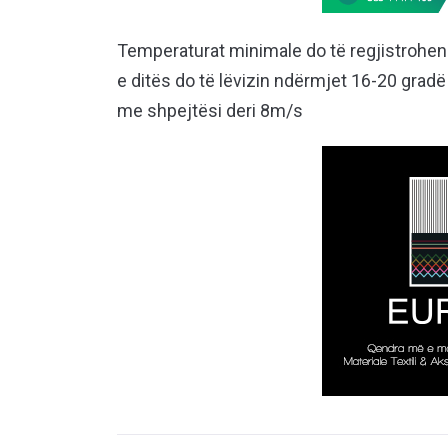
Temperaturat minimale do të regjistrohen 
e ditës do të lëvizin ndërmjet 16-20 gradë 
me shpejtësi deri 8m/s