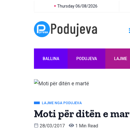
Thursday 06/08/2026
BALLINA
PODUJEVA
LAJME
LAJME NGA PODUJEVA
Moti për ditën e mar
28/03/2017
1 Min Read