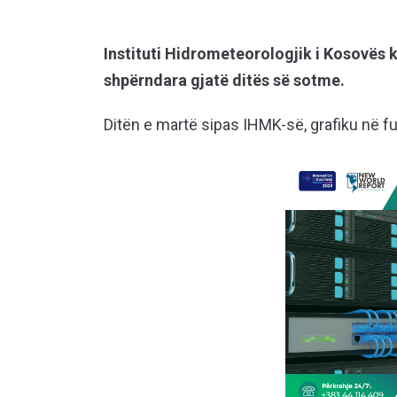
Instituti Hidrometeorologjik i Kosovës 
shpërndara gjatë ditës së sotme.
Ditën e martë sipas IHMK-së, grafiku në f