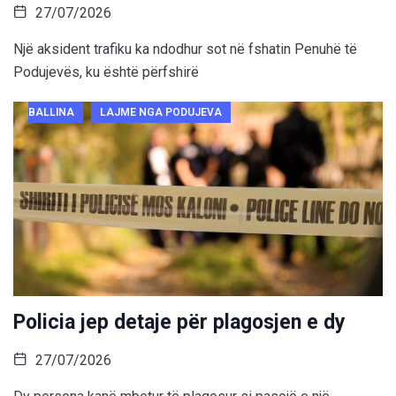
27/07/2026
Një aksident trafiku ka ndodhur sot në fshatin Penuhë të
Podujevës, ku është përfshirë
BALLINA
LAJME NGA PODUJEVA
Policia jep detaje për plagosjen e dy
27/07/2026