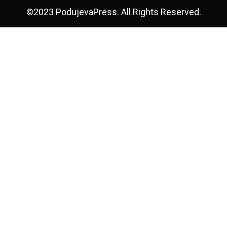
©2023 PodujevaPress. All Rights Reserved.