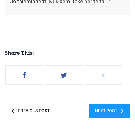
Jo faleminderit! Nuk kemi tokë për të falur!
Share This:
PREVIOUS POST
NEXT POST