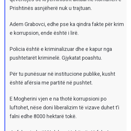
Prishtinës asnjëherë nuk u trajtuan.
Adem Grabovci, edhe pse ka qindra fakte për krim
e korrupsion, ende është i lirë.
Policia është e kriminalizuar dhe e kapur nga
pushtetarët kriminelë. Gjykatat poashtu.
Për tu punësuar në institucione publike, kusht
është afërsia me partitë në pushtet.
E Mogherini vjen e na thotë korrupsioni po
luftohet, nëse doni liberalizim të vizave duhet t’i
falni edhe 8000 hektarë tokë.