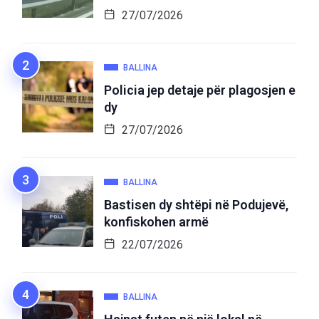
27/07/2026
BALLINA
Policia jep detaje për plagosjen e
dy
27/07/2026
BALLINA
Bastisen dy shtëpi në Podujevë,
konfiskohen armë
22/07/2026
BALLINA