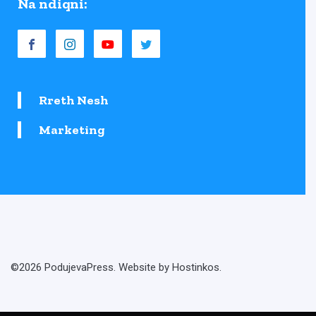
Na ndiqni:
Rreth Nesh
Marketing
©2026 PodujevaPress. Website by Hostinkos.