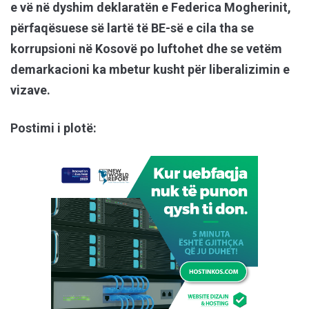
e vë në dyshim deklaratën e Federica Mogherinit,
përfaqësuese së lartë të BE-së e cila tha se
korrupsioni në Kosovë po luftohet dhe se vetëm
demarkacioni ka mbetur kusht për liberalizimin e
vizave.
Postimi i plotë: