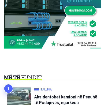
MË TË
FUNDIT
BALLINA
Aksidentohet kamioni në Penuhë
të Podujevës, ngarkesa