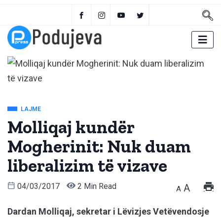
LAJME
Molliqaj kundër
Mogherinit: Nuk duam
liberalizim të vizave
04/03/2017
2 Min Read
A
A
Dardan Molliqaj, sekretar i Lëvizjes Vetëvendosje