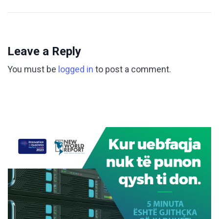
Leave a Reply
You must be
logged in
to post a comment.