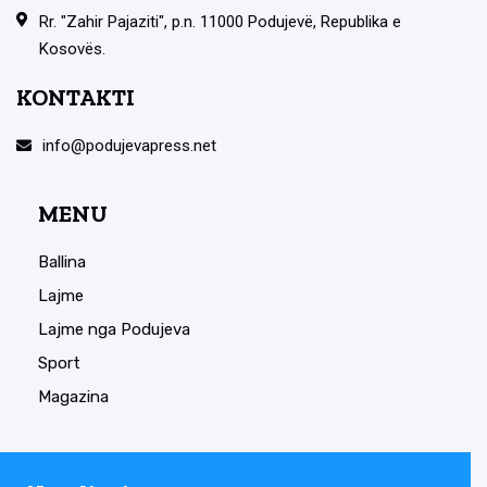
Rr. "Zahir Pajaziti", p.n. 11000 Podujevë, Republika e
Kosovës.
KONTAKTI
info@podujevapress.net
MENU
Ballina
Lajme
Lajme nga Podujeva
Sport
Magazina