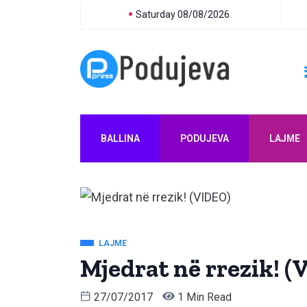
Saturday 08/08/2026
BALLINA
PODUJEVA
LAJME
LAJME
Mjedrat në rrezik! (
27/07/2017
1 Min Read