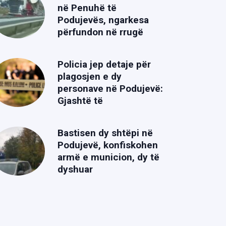
në Penuhë të
Podujevës, ngarkesa
përfundon në rrugë
Policia jep detaje për
plagosjen e dy
personave në Podujevë:
Gjashtë të
Bastisen dy shtëpi në
Podujevë, konfiskohen
armë e municion, dy të
dyshuar