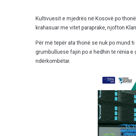
Kultivuesit e mjedrës në Kosovë po thonë
krahasuar me vitet paraprake, njofton Kla
Për më tepër ata thonë se nuk po mund ti 
grumbulluese fajin po e hedhin te rënia e
ndërkombëtar.