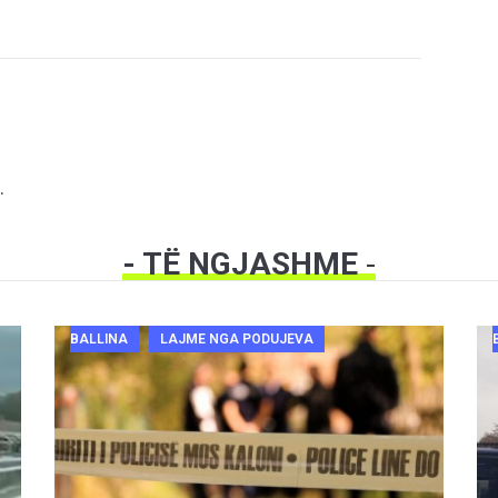
.
- TË NGJASHME
-
BALLINA
LAJME NGA PODUJEVA