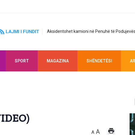
LAJMI I FUNDIT
Aksidentohet kamioni në Penuhë të Podujevës
SPORT
MAGAZINA
SHËNDETËSI
AR
VIDEO)
A
A