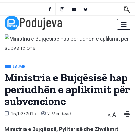
LAJME
Ministria e Bujqësisë hap
periudhën e aplikimit për
subvencione
16/02/2017
2 Min Read
A
A
Ministria e Bujqësisë, Pylltarisë dhe Zhvillimit