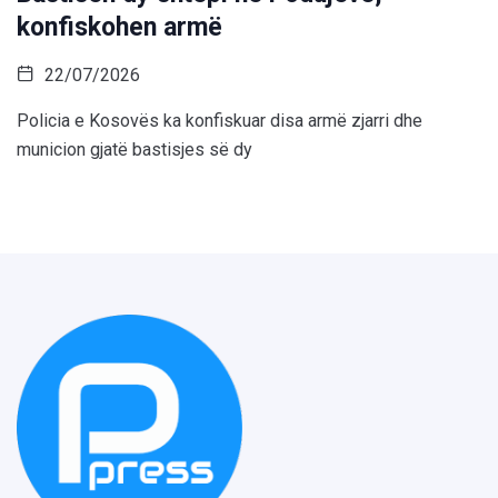
konfiskohen armë
22/07/2026
Policia e Kosovës ka konfiskuar disa armë zjarri dhe
municion gjatë bastisjes së dy