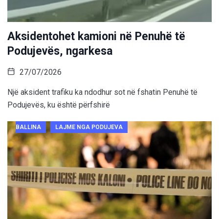
Aksidentohet kamioni në Penuhë të
Podujevës, ngarkesa
27/07/2026
Një aksident trafiku ka ndodhur sot në fshatin Penuhë të
Podujevës, ku është përfshirë
BALLINA
LAJME NGA PODUJEVA