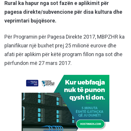
Rural ka hapur nga sot fazën e aplikimit për
pagesa direkte/subvencione për disa kultura dhe
veprimtari bujqësore.
Për Programin për Pagesa Direkte 2017, MBPZHR ka
planifikuar një buxhet prej 25 milionë eurove dhe
afati për aplikim për këtë program fillon nga sot dhe
përfundon më 27 mars 2017.