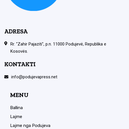
ADRESA
Rr. "Zahir Pajaziti", p.n. 11000 Podujevë, Republika e
Kosovës.
KONTAKTI
info@podujevapress.net
MENU
Ballina
Lajme
Lajme nga Podujeva