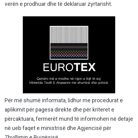
verën e prodhuar dhe të deklaruar zyrtarisht.
Për më shumë informata, lidhur me procedurat e
aplikimit për pagesa direkte dhe për kriteret e
përcaktuara, fermerët mund të informohen në detaje
në ueb faqet e ministrisë dhe Agjencisë për
Zhvillimin e Bujqësisë.