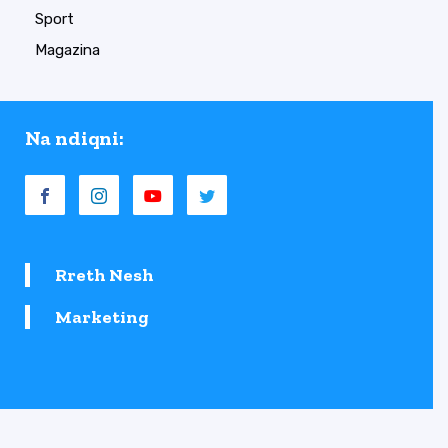
Sport
Magazina
Na ndiqni:
Rreth Nesh
Marketing