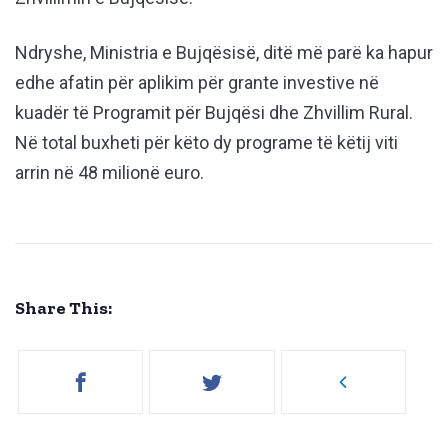
Ndryshe, Ministria e Bujqësisë, ditë më parë ka hapur
edhe afatin për aplikim për grante investive në
kuadër të Programit për Bujqësi dhe Zhvillim Rural.
Në total buxheti për këto dy programe të këtij viti
arrin në 48 milionë euro.
Share This: