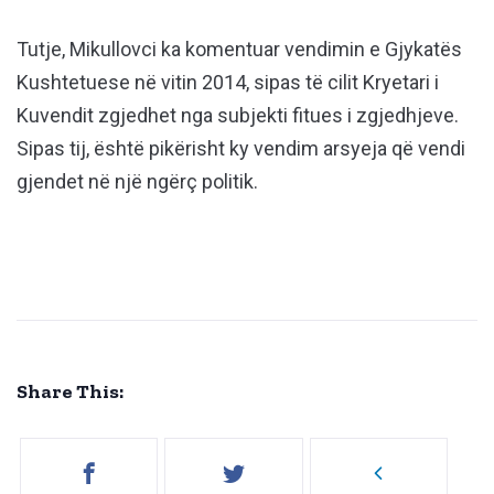
Tutje, Mikullovci ka komentuar vendimin e Gjykatës
Kushtetuese në vitin 2014, sipas të cilit Kryetari i
Kuvendit zgjedhet nga subjekti fitues i zgjedhjeve.
Sipas tij, është pikërisht ky vendim arsyeja që vendi
gjendet në një ngërç politik.
Share This: