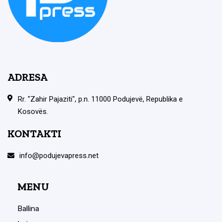
ADRESA
Rr. "Zahir Pajaziti", p.n. 11000 Podujevë, Republika e
Kosovës.
KONTAKTI
info@podujevapress.net
MENU
Ballina