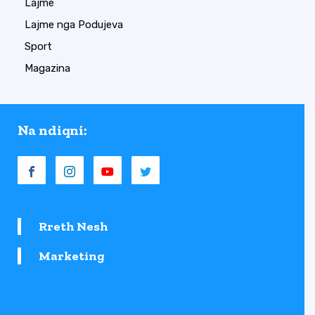
Lajme
Lajme nga Podujeva
Sport
Magazina
Na ndiqni:
Rreth Nesh
Marketing