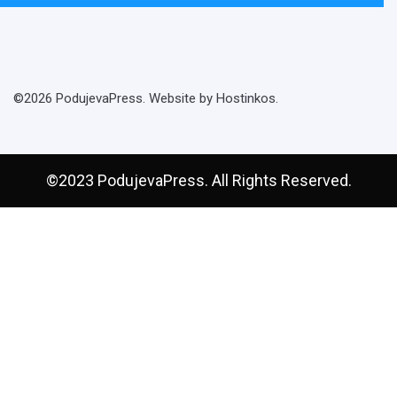
©2026 PodujevaPress. Website by Hostinkos.
©2023 PodujevaPress. All Rights Reserved.