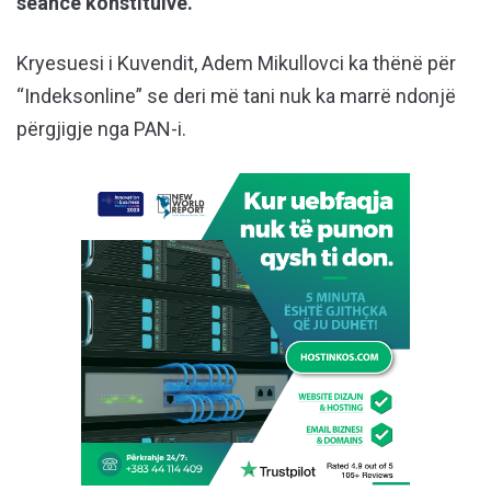
seancë konstituive.
Kryesuesi i Kuvendit, Adem Mikullovci ka thënë për
“Indeksonline” se deri më tani nuk ka marrë ndonjë
përgjigje nga PAN-i.