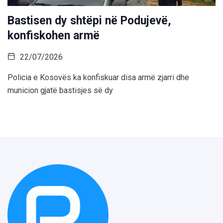
Bastisen dy shtëpi në Podujevë,
konfiskohen armë
22/07/2026
Policia e Kosovës ka konfiskuar disa armë zjarri dhe
municion gjatë bastisjes së dy