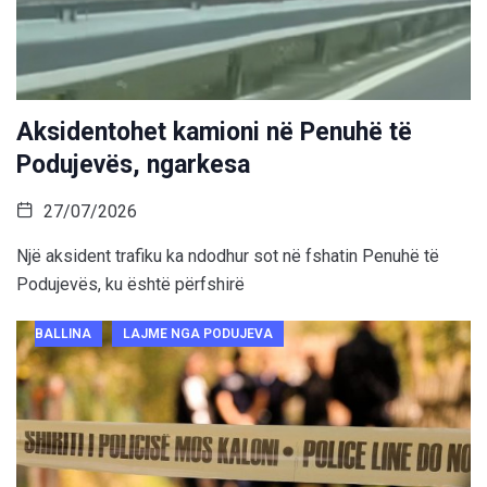
Aksidentohet kamioni në Penuhë të
Podujevës, ngarkesa
27/07/2026
Një aksident trafiku ka ndodhur sot në fshatin Penuhë të
Podujevës, ku është përfshirë
BALLINA
LAJME NGA PODUJEVA