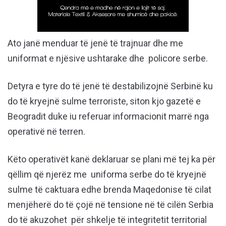
Ato janë menduar të jenë të trajnuar dhe me
uniformat e njësive ushtarake dhe policore serbe.
Detyra e tyre do të jenë të destabilizojnë Serbinë ku
do të kryejnë sulme terroriste, siton kjo gazetë e
Beogradit duke iu referuar informacionit marrë nga
operativë në terren.
Këto operativët kanë deklaruar se plani më tej ka për
qëllim që njerëz me uniforma serbe do të kryejnë
sulme të caktuara edhe brenda Maqedonise të cilat
menjëherë do të çojë në tensione në të cilën Serbia
do të akuzohet për shkelje të integritetit territorial