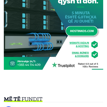
MË TË
FUNDIT