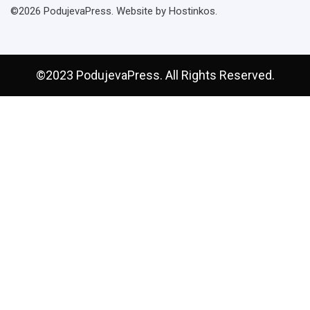
©2026 PodujevaPress. Website by Hostinkos.
©2023 PodujevaPress. All Rights Reserved.