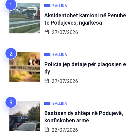
BALLINA
Aksidentohet kamioni në Penuhë
të Podujevës, ngarkesa
27/07/2026
BALLINA
Policia jep detaje për plagosjen e
dy
27/07/2026
BALLINA
Bastisen dy shtëpi në Podujevë,
konfiskohen armë
22/07/2026