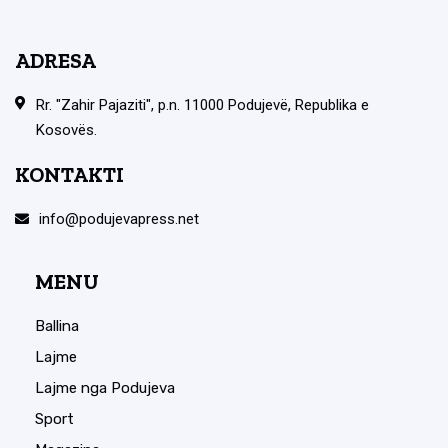
ADRESA
Rr. "Zahir Pajaziti", p.n. 11000 Podujevë, Republika e
Kosovës.
KONTAKTI
info@podujevapress.net
MENU
Ballina
Lajme
Lajme nga Podujeva
Sport