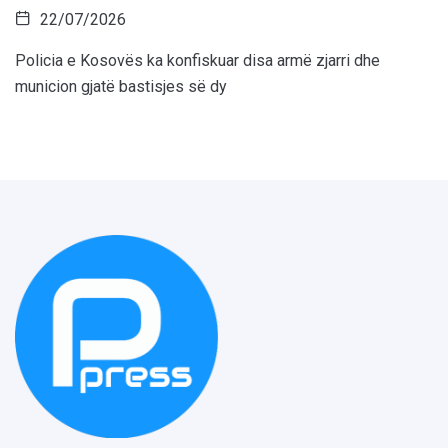
22/07/2026
Policia e Kosovës ka konfiskuar disa armë zjarri dhe
municion gjatë bastisjes së dy