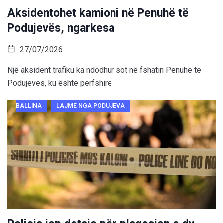
Aksidentohet kamioni në Penuhë të
Podujevës, ngarkesa
27/07/2026
Një aksident trafiku ka ndodhur sot në fshatin Penuhë të
Podujevës, ku është përfshirë
BALLINA
LAJME NGA PODUJEVA