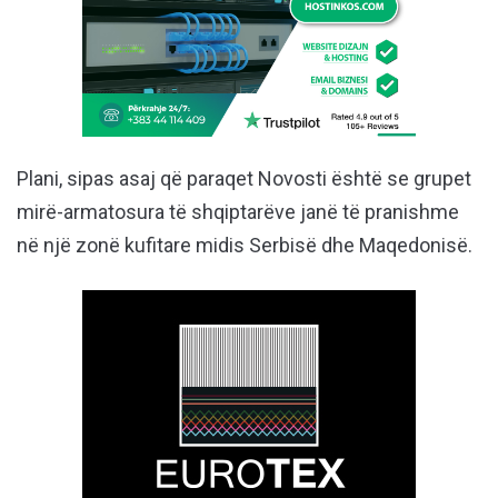
Plani, sipas asaj që paraqet Novosti është se grupet
mirë-armatosura të shqiptarëve janë të pranishme
në një zonë kufitare midis Serbisë dhe Maqedonisë.