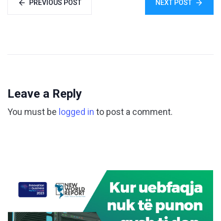
PREVIOUS POST
NEXT POST
Leave a Reply
You must be
logged in
to post a comment.