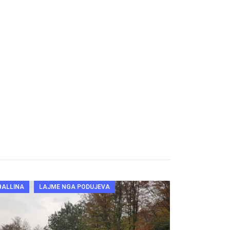
BALLINA
LAJME NGA PODUJEVA