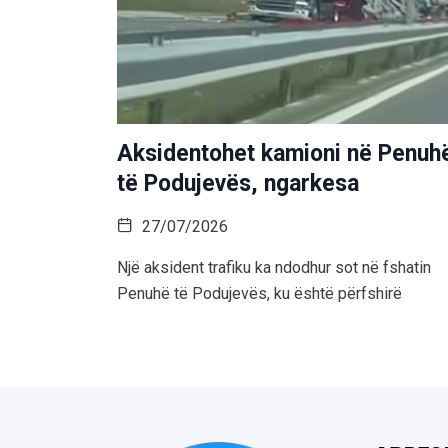
Aksidentohet kamioni në Penuh
të Podujevës, ngarkesa
27/07/2026
Një aksident trafiku ka ndodhur sot në fshatin
Penuhë të Podujevës, ku është përfshirë