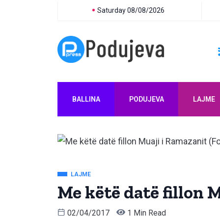
Saturday 08/08/2026
BALLINA
PODUJEVA
LAJME
LAJME
Me këtë datë fillon 
02/04/2017
1 Min Read