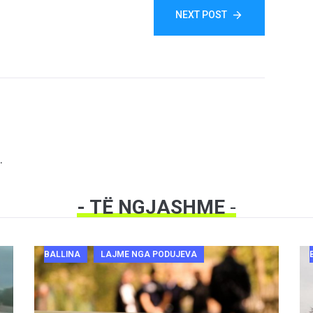
NEXT POST
.
- TË NGJASHME
-
BALLINA
LAJME NGA PODUJEVA