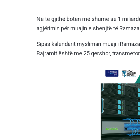
Në të gjithë botën më shumë se 1 miliar
agjërimin për muajin e shenjtë të Ramazan
Sipas kalendarit mysliman muaji i Ramazani
Bajramit është me 25 qershor, transmeton