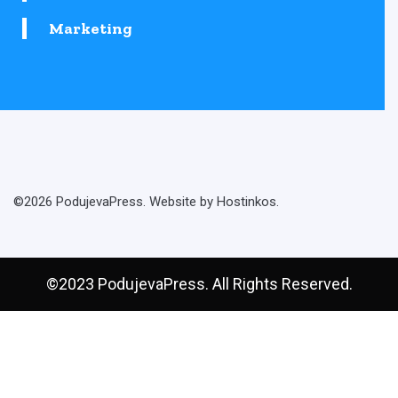
Marketing
©2026 PodujevaPress. Website by Hostinkos.
©2023 PodujevaPress. All Rights Reserved.