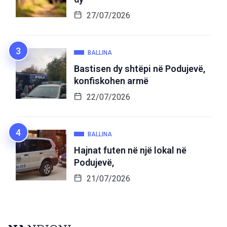
27/07/2026
BALLINA
Bastisen dy shtëpi në Podujevë,
konfiskohen armë
22/07/2026
BALLINA
Hajnat futen në një lokal në
Podujevë,
21/07/2026