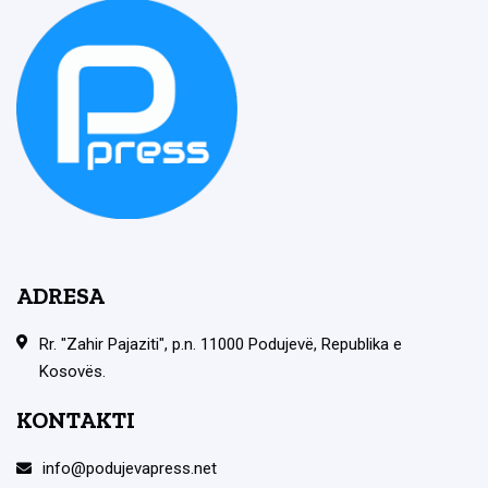
ADRESA
Rr. "Zahir Pajaziti", p.n. 11000 Podujevë, Republika e
Kosovës.
KONTAKTI
info@podujevapress.net