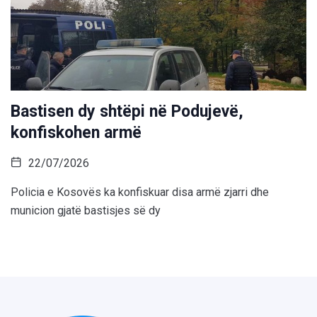
Bastisen dy shtëpi në Podujevë,
konfiskohen armë
22/07/2026
Policia e Kosovës ka konfiskuar disa armë zjarri dhe
municion gjatë bastisjes së dy