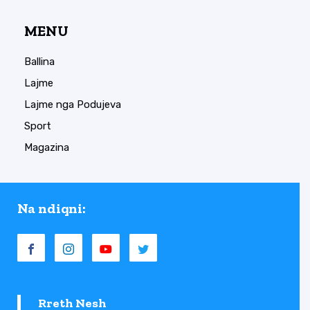
MENU
Ballina
Lajme
Lajme nga Podujeva
Sport
Magazina
Na ndiqni:
Rreth Nesh