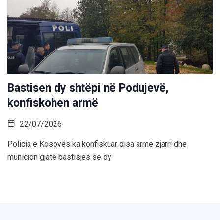
Bastisen dy shtëpi në Podujevë,
konfiskohen armë
22/07/2026
Policia e Kosovës ka konfiskuar disa armë zjarri dhe
municion gjatë bastisjes së dy