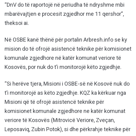
“DnV do të raportojë në periudha të ndryshme mbi
mbarëvajtjen e procesit zgjedhor me 11 qershor”,
theksoi ai.
Në OSBE kanë thënë për portalin Arbresh.info se ky
mision do të ofrojë asistencë teknike për komisionet
komunale zgjedhore në katër komunat veriore të
Kosovës, por nuk do t’i monitorojë këto zgjedhje.
“Si herëve tjera, Misioni i OSBE-së në Kosovë nuk do
t’i monitorojë as këto zgjedhje. KQZ ka kërkuar nga
Misioni që të ofrojë asistencë teknike për
komisionet komunale zgjedhore ne katër komunat
veriore të Kosovës (Mitrovicë Veriore, Zveçan,
Leposaviq, Zubin Potok), si dhe përkrahje teknike për