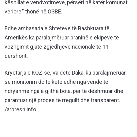
këshillat e vendvotimeve, përsëri në katër komunat
veriore,” thonë në OSBE.
Edhe ambasada e Shteteve të Bashkuara të
Amerikës ka paralajmëruar praninë e ekipeve të
vëzhgimit gjatë zgjedhjeve nacionale të 11
qershorit.
Kryetarja e KQZ-së, Valdete Daka, ka paralajmëruar
se monitorim do të ketë edhe nga vende të
ndryshme nga e gjithë bota, për të dëshmuar dhe
garantuar një proces të rregullt dhe transparent.
/arbresh.info