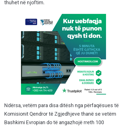
thuhet në njoftim.
Ndërsa, vetëm para disa ditësh nga përfaqësues të
Komisionit Qendror të Zgjedhjeve thanë se vetëm
Bashkimi Evropian do të angazhojë rreth 100