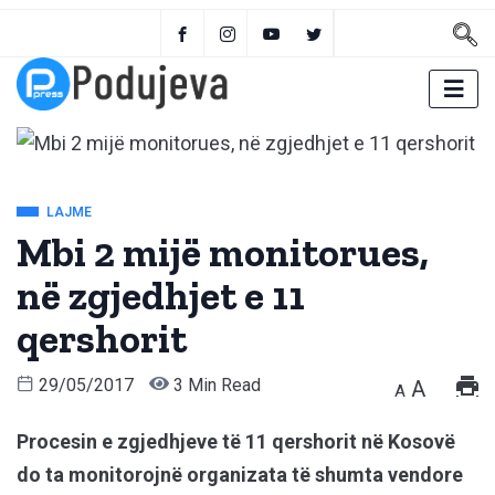
LAJME
Mbi 2 mijë monitorues,
në zgjedhjet e 11
qershorit
29/05/2017
3 Min Read
A
A
Procesin e zgjedhjeve të 11 qershorit në Kosovë
do ta monitorojnë organizata të shumta vendore