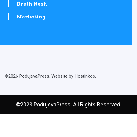
Rreth Nesh
Marketing
©2026 PodujevaPress. Website by Hostinkos.
©2023 PodujevaPress. All Rights Reserved.