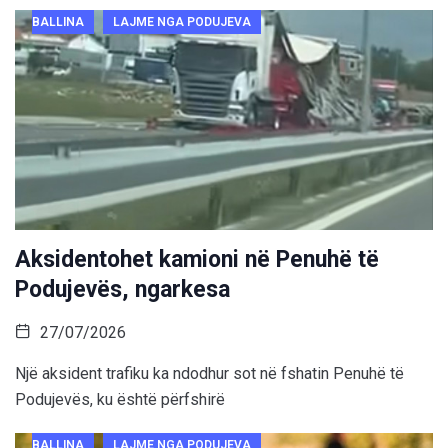
BALLINA
LAJME NGA PODUJEVA
Aksidentohet kamioni në Penuhë të
Podujevës, ngarkesa
27/07/2026
Një aksident trafiku ka ndodhur sot në fshatin Penuhë të
Podujevës, ku është përfshirë
BALLINA
LAJME NGA PODUJEVA