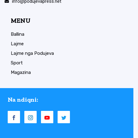
info@podujevapress.net
MENU
Ballina
Lajme
Lajme nga Podujeva
Sport
Magazina
Na ndiqni: