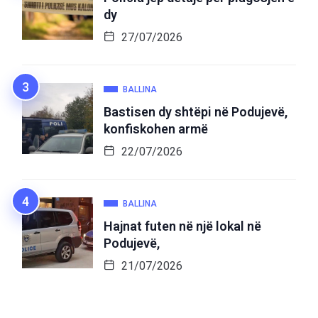
dy
27/07/2026
BALLINA
Bastisen dy shtëpi në Podujevë,
konfiskohen armë
22/07/2026
BALLINA
Hajnat futen në një lokal në
Podujevë,
21/07/2026