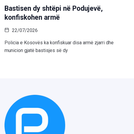
Bastisen dy shtëpi në Podujevë,
konfiskohen armë
22/07/2026
Policia e Kosovës ka konfiskuar disa armë zjarri dhe
municion gjatë bastisjes së dy