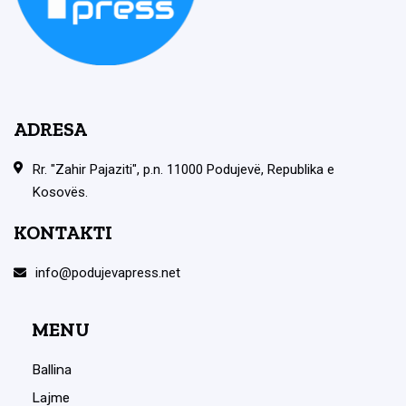
ADRESA
Rr. "Zahir Pajaziti", p.n. 11000 Podujevë, Republika e
Kosovës.
KONTAKTI
info@podujevapress.net
MENU
Ballina
Lajme