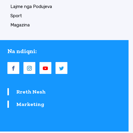
Lajme nga Podujeva
Sport
Magazina
Na ndiqni:
Rreth Nesh
Marketing