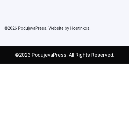
©2026 PodujevaPress. Website by Hostinkos.
©2023 PodujevaPress. All Rights Reserved.