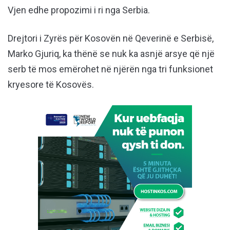
Vjen edhe propozimi i ri nga Serbia.
Drejtori i Zyrës për Kosovën në Qeverinë e Serbisë,
Marko Gjuriq, ka thënë se nuk ka asnjë arsye që një
serb të mos emërohet në njërën nga tri funksionet
kryesore të Kosovës.