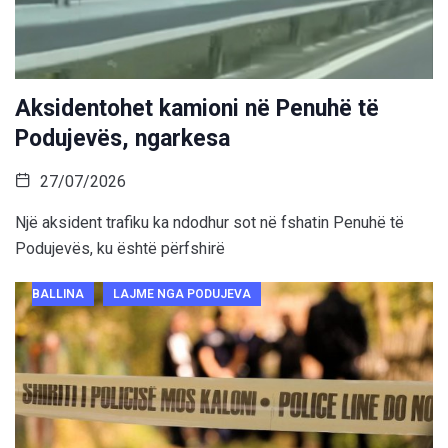
Aksidentohet kamioni në Penuhë të
Podujevës, ngarkesa
27/07/2026
Një aksident trafiku ka ndodhur sot në fshatin Penuhë të
Podujevës, ku është përfshirë
BALLINA
LAJME NGA PODUJEVA