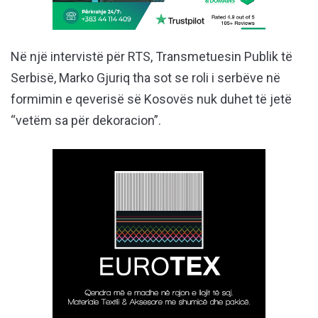
Në një intervistë për RTS, Transmetuesin Publik të
Serbisë, Marko Gjuriq tha sot se roli i serbëve në
formimin e qeverisë së Kosovës nuk duhet të jetë
“vetëm sa për dekoracion”.