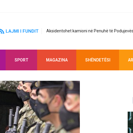
LAJMI I FUNDIT
Aksidentohet kamioni në Penuhë të Podujevës
SPORT
MAGAZINA
SHËNDETËSI
AR