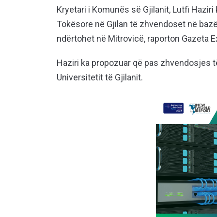
Kryetari i Komunës së Gjilanit, Lutfi Hazir
Tokësore në Gjilan të zhvendoset në bazë
ndërtohet në Mitrovicë, raporton Gazeta E
Haziri ka propozuar që pas zhvendosjes të
Universitetit të Gjilanit.