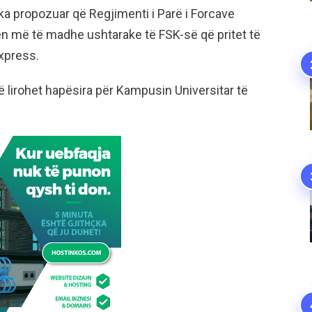
i ka propozuar që Regjimenti i Parë i Forcave
n më të madhe ushtarake të FSK-së që pritet të
xpress.
 lirohet hapësira për Kampusin Universitar të