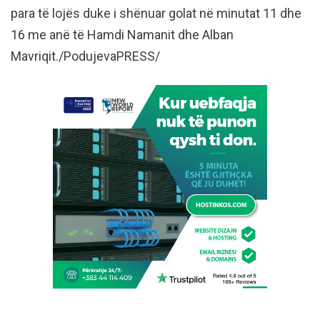
para të lojës duke i shënuar golat në minutat 11 dhe
16 me anë të Hamdi Namanit dhe Alban
Mavriqit./PodujevaPRESS/