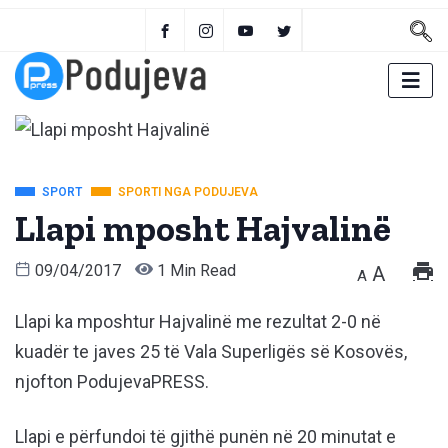
SPORT
SPORTI NGA PODUJEVA
Llapi mposht Hajvalinë
09/04/2017
1 Min Read
A
A
Llapi ka mposhtur Hajvalinë me rezultat 2-0 në
kuadër te javes 25 të Vala Superligës së Kosovës,
njofton PodujevaPRESS.
Llapi e përfundoi të gjithë punën në 20 minutat e