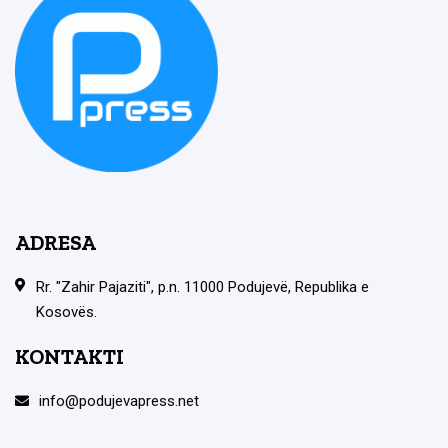
ADRESA
Rr. "Zahir Pajaziti", p.n. 11000 Podujevë, Republika e
Kosovës.
KONTAKTI
info@podujevapress.net