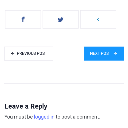
PREVIOUS POST
NEXT POST
Leave a Reply
You must be
logged in
to post a comment.