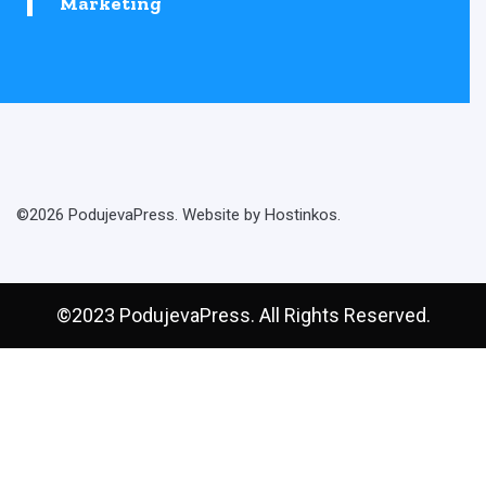
Marketing
©2026 PodujevaPress. Website by Hostinkos.
©2023 PodujevaPress. All Rights Reserved.