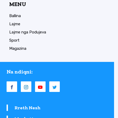
MENU
Ballina
Lajme
Lajme nga Podujeva
Sport
Magazina
Na ndiqni:
Rreth Nesh