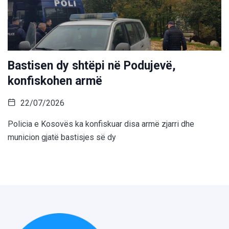
Bastisen dy shtëpi në Podujevë,
konfiskohen armë
22/07/2026
Policia e Kosovës ka konfiskuar disa armë zjarri dhe
municion gjatë bastisjes së dy