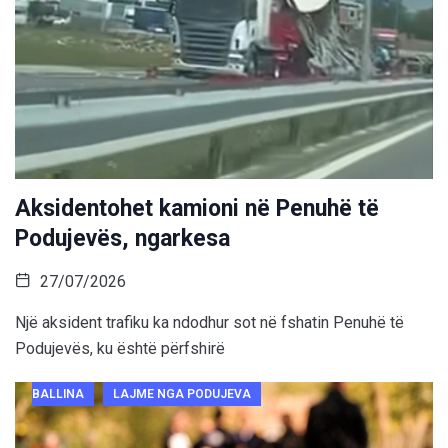
Aksidentohet kamioni në Penuhë të
Podujevës, ngarkesa
27/07/2026
Një aksident trafiku ka ndodhur sot në fshatin Penuhë të
Podujevës, ku është përfshirë
BALLINA
LAJME NGA PODUJEVA