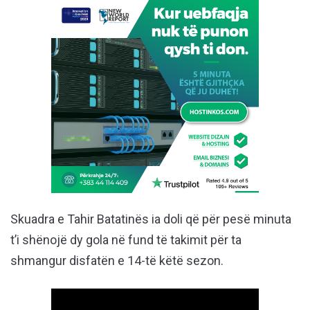
Skuadra e Tahir Batatinës ia doli që për pesë minuta
t’i shënojë dy gola në fund të takimit për ta
shmangur disfatën e 14-të këtë sezon.