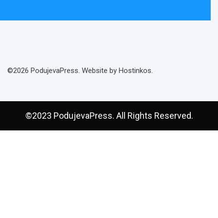
©2026 PodujevaPress. Website by Hostinkos.
©2023 PodujevaPress. All Rights Reserved.