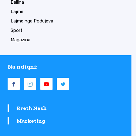
Ballina
Lajme
Lajme nga Podujeva
Sport
Magazina
Na ndiqni:
Rreth Nesh
Marketing