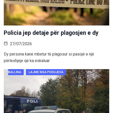
Policia jep detaje për plagosjen e dy
27/07/2026
Dy persona kanë mbetur të plagosur si pasojë e një
përleshjeje që ka eskaluar
BALLINA
LAJME NGA PODUJEVA