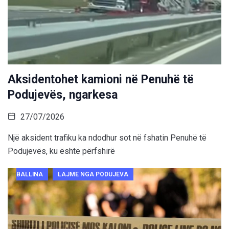
Aksidentohet kamioni në Penuhë të
Podujevës, ngarkesa
27/07/2026
Një aksident trafiku ka ndodhur sot në fshatin Penuhë të
Podujevës, ku është përfshirë
BALLINA
LAJME NGA PODUJEVA