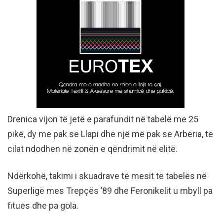
Drenica vijon të jetë e parafundit në tabelë me 25
pikë, dy më pak se Llapi dhe një më pak se Arbëria, të
cilat ndodhen në zonën e qëndrimit në elitë.
Ndërkohë, takimi i skuadrave të mesit të tabelës në
Superligë mes Trepçës ’89 dhe Feronikelit u mbyll pa
fitues dhe pa gola.