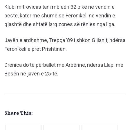
Klubi mitrovicas tani mbledh 32 pikë në vendin e
pestë, katër më shumë se Feronikeli në vendin e
gjashtë dhe shtatë larg zonës së rënies nga liga.
Javën e ardhshme, Trepça ’89 i shkon Gjilanit, ndërsa
Feronikeli e pret Prishtinën.
Drenica do të përballet me Arbërinë, ndërsa Llapi me
Besën në javën e 25-të.
Share This: