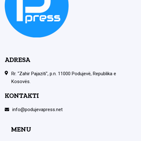
ADRESA
Rr. "Zahir Pajaziti", p.n. 11000 Podujevë, Republika e
Kosovës.
KONTAKTI
info@podujevapress.net
MENU