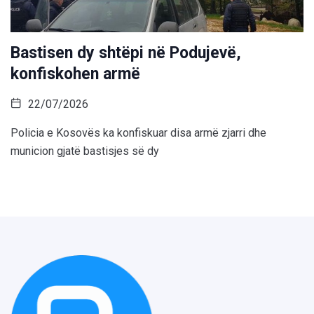
Bastisen dy shtëpi në Podujevë,
konfiskohen armë
22/07/2026
Policia e Kosovës ka konfiskuar disa armë zjarri dhe
municion gjatë bastisjes së dy