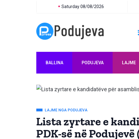
Saturday 08/08/2026
BALLINA
PODUJEVA
LAJME
LAJME NGA PODUJEVA
Lista zyrtare e kand
PDK-së në Podujevë 