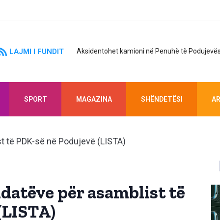
LAJMI I FUNDIT
Aksidentohet kamioni në Penuhë të Podujevës
SPORT
MAGAZINA
SHËNDETËSI
AR
idatëve për asamblist të
(LISTA)