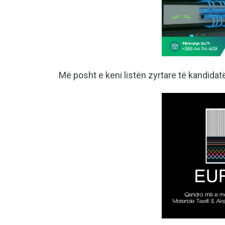
Më posht e keni listën zyrtare të kandida