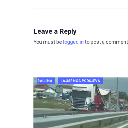
Leave a Reply
You must be
logged in
to post a comment
BALLINA
LAJME NGA PODUJEVA