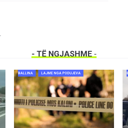
.
- TË NGJASHME
-
BALLINA
LAJME NGA PODUJEVA