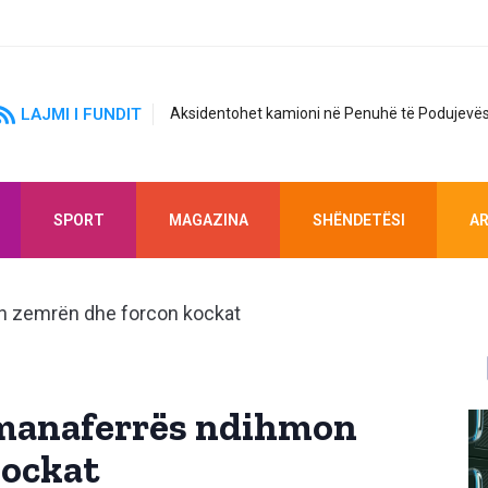
LAJMI I FUNDIT
Aksidentohet kamioni në Penuhë të Podujevës
SPORT
MAGAZINA
SHËNDETËSI
AR
 manaferrës ndihmon
kockat