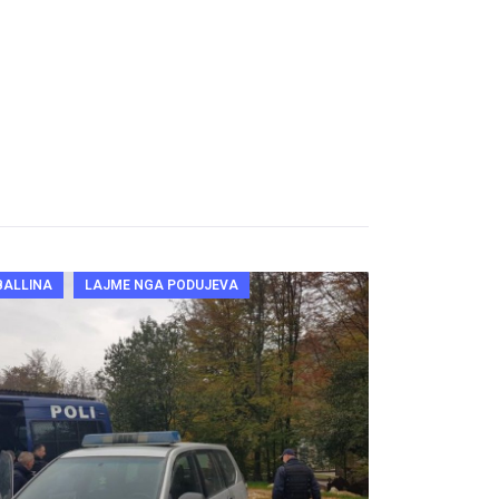
BALLINA
LAJME NGA PODUJEVA