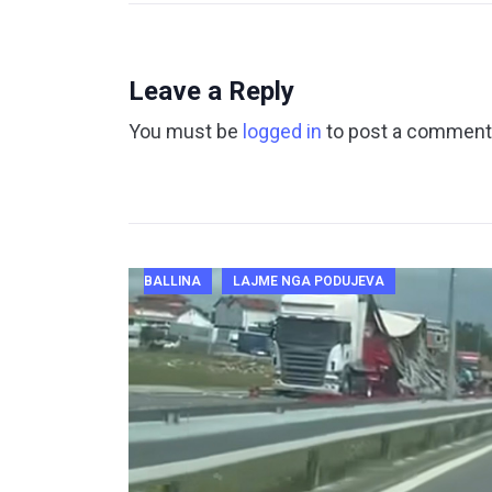
Leave a Reply
You must be
logged in
to post a comment
BALLINA
LAJME NGA PODUJEVA