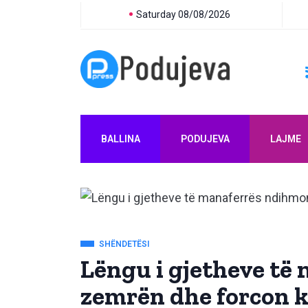
Saturday 08/08/2026
BALLINA
PODUJEVA
LAJME
SHËNDETËSI
Lëngu i gjetheve të
zemrën dhe forcon 