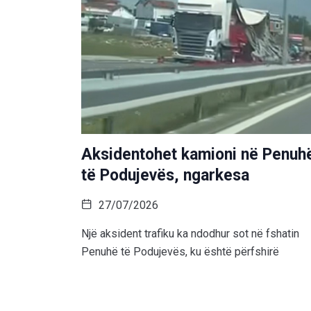
Aksidentohet kamioni në Penuh
të Podujevës, ngarkesa
27/07/2026
Një aksident trafiku ka ndodhur sot në fshatin
Penuhë të Podujevës, ku është përfshirë