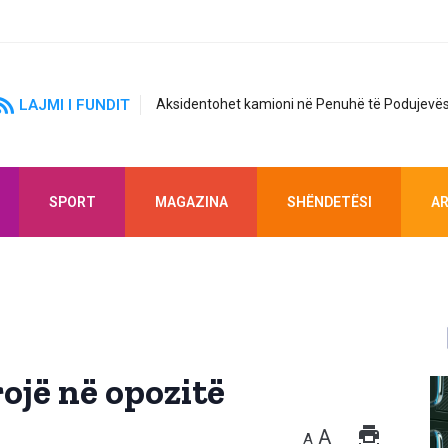
LAJMI I FUNDIT
Aksidentohet kamioni në Penuhë të Podujevës
SPORT
MAGAZINA
SHËNDETËSI
AR
ojë në opozitë
A
A