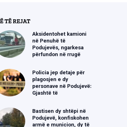
Ë TË REJAT
Aksidentohet kamioni
në Penuhë të
Podujevës, ngarkesa
përfundon në rrugë
Policia jep detaje për
plagosjen e dy
personave në Podujevë:
Gjashtë të
Bastisen dy shtëpi në
Podujevë, konfiskohen
armë e municion, dy të