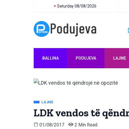
Saturday 08/08/2026
BALLINA
PODUJEVA
LAJME
LAJME
LDK vendos të qëndr
01/08/2017
2 Min Read