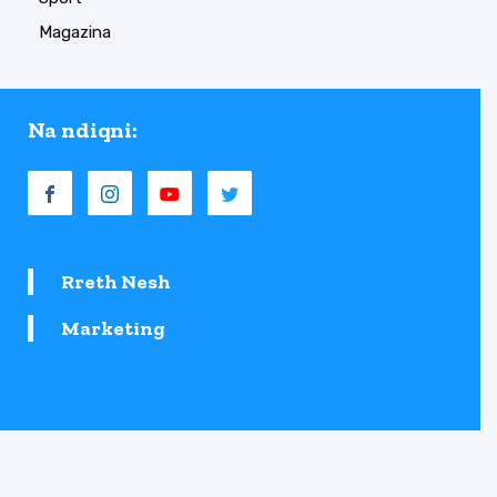
Magazina
Na ndiqni:
Rreth Nesh
Marketing