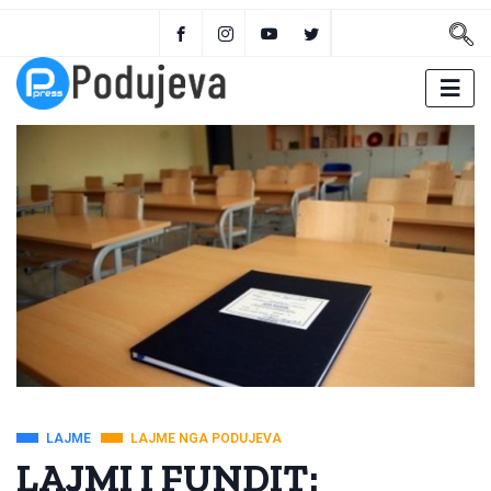
LAJME
LAJME NGA PODUJEVA
LAJMI I FUNDIT: