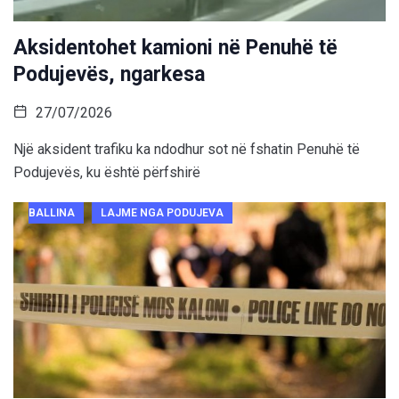
Aksidentohet kamioni në Penuhë të
Podujevës, ngarkesa
27/07/2026
Një aksident trafiku ka ndodhur sot në fshatin Penuhë të
Podujevës, ku është përfshirë
BALLINA
LAJME NGA PODUJEVA