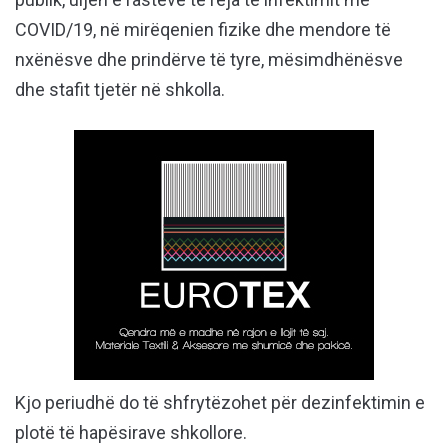
COVID/19, në mirëqenien fizike dhe mendore të
nxënësve dhe prindërve të tyre, mësimdhënësve
dhe stafit tjetër në shkolla.
Kjo periudhë do të shfrytëzohet për dezinfektimin e
plotë të hapësirave shkollore.