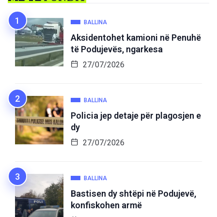
BALLINA
Aksidentohet kamioni në Penuhë
të Podujevës, ngarkesa
27/07/2026
BALLINA
Policia jep detaje për plagosjen e
dy
27/07/2026
BALLINA
Bastisen dy shtëpi në Podujevë,
konfiskohen armë