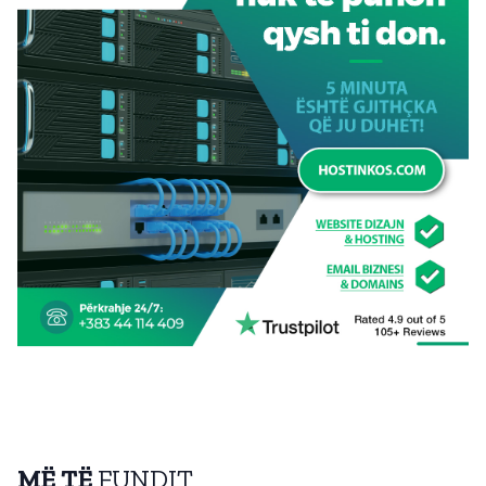
MË TË
FUNDIT