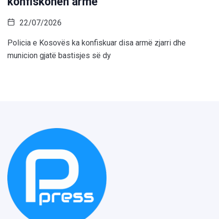
konfiskohen armë
22/07/2026
Policia e Kosovës ka konfiskuar disa armë zjarri dhe
municion gjatë bastisjes së dy