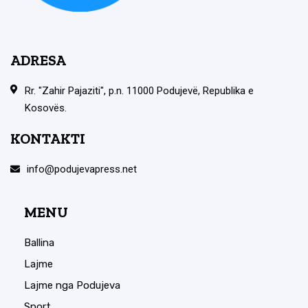
ADRESA
Rr. "Zahir Pajaziti", p.n. 11000 Podujevë, Republika e
Kosovës.
KONTAKTI
info@podujevapress.net
MENU
Ballina
Lajme
Lajme nga Podujeva
Sport