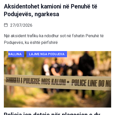
Aksidentohet kamioni në Penuhë të
Podujevës, ngarkesa
27/07/2026
Një aksident trafiku ka ndodhur sot në fshatin Penuhë të
Podujevës, ku është përfshirë
BALLINA
LAJME NGA PODUJEVA