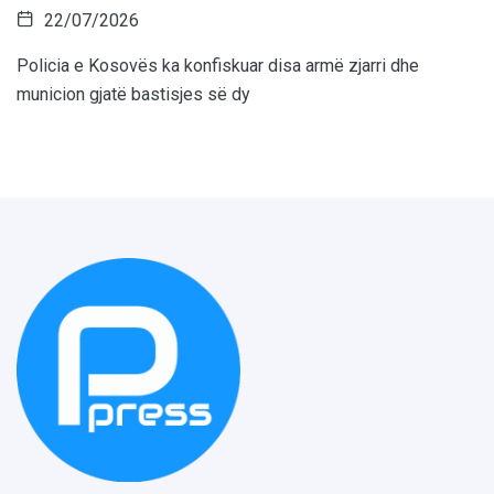
22/07/2026
Policia e Kosovës ka konfiskuar disa armë zjarri dhe
municion gjatë bastisjes së dy