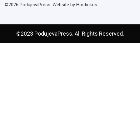
©2026 PodujevaPress. Website by Hostinkos.
©2023 PodujevaPress. All Rights Reserved.