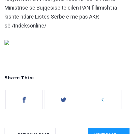
Ministrisë së Bujqësisë të cilën PAN fillimisht ia
kishte ndarë Listës Serbe e më pas AKR-
së./Indeksonline/
Share This: