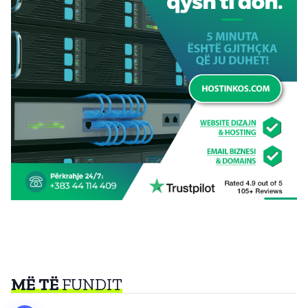
MË TË
FUNDIT