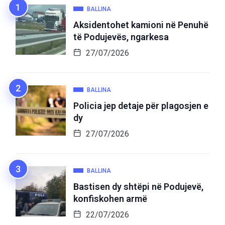
BALLINA
Aksidentohet kamioni në Penuhë
të Podujevës, ngarkesa
27/07/2026
BALLINA
Policia jep detaje për plagosjen e
dy
27/07/2026
BALLINA
Bastisen dy shtëpi në Podujevë,
konfiskohen armë
22/07/2026