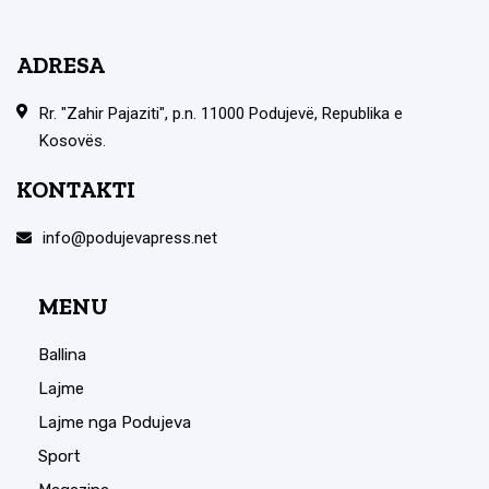
ADRESA
Rr. "Zahir Pajaziti", p.n. 11000 Podujevë, Republika e
Kosovës.
KONTAKTI
info@podujevapress.net
MENU
Ballina
Lajme
Lajme nga Podujeva
Sport