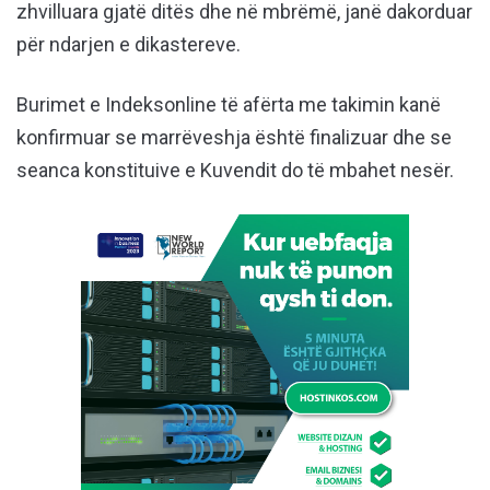
zhvilluara gjatë ditës dhe në mbrëmë, janë dakorduar
për ndarjen e dikastereve.
Burimet e Indeksonline të afërta me takimin kanë
konfirmuar se marrëveshja është finalizuar dhe se
seanca konstituive e Kuvendit do të mbahet nesër.