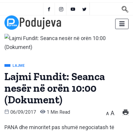
LAJME
Lajmi Fundit: Seanca
nesër në orën 10:00
(Dokument)
06/09/2017
1 Min Read
A
A
PANA dhe minoritet pas shumë negociatash të