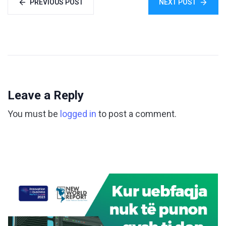
PREVIOUS POST
NEXT POST
Leave a Reply
You must be
logged in
to post a comment.